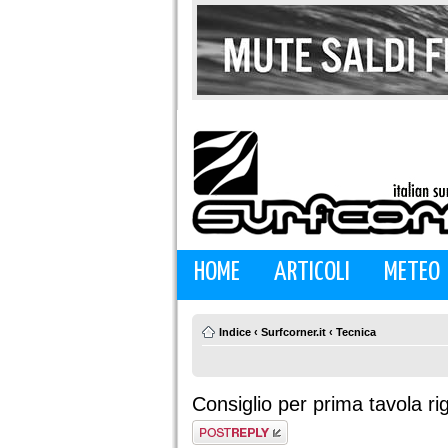
HOME
ARTICOLI
METEO
Indice
‹
Surfcorner.it
‹
Tecnica
Consiglio per prima tavola ri
Rispondi al
messaggio