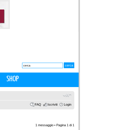
SHOP
FAQ
Iscriviti
Login
1 messaggio • Pagina
1
di
1