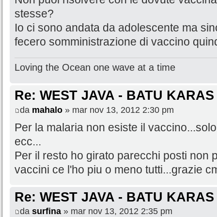
stesse?
Io ci sono andata da adolescente ma si
fecero somministrazione di vaccino quind
Loving the Ocean one wave at a time
Re: WEST JAVA - BATU KARAS
da
mahalo
» mar nov 13, 2012 2:30 pm
Per la malaria non esiste il vaccino...solo
ecc...
Per il resto ho girato parecchi posti non p
vaccini ce l'ho piu o meno tutti...grazie 
Re: WEST JAVA - BATU KARAS
da
surfina
» mar nov 13, 2012 2:35 pm