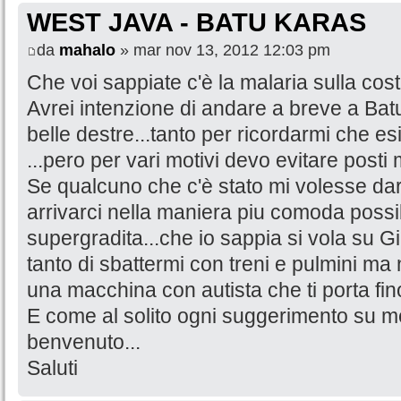
WEST JAVA - BATU KARAS
da
mahalo
» mar nov 13, 2012 12:03 pm
Che voi sappiate c'è la malaria sulla cos
Avrei intenzione di andare a breve a Bat
belle destre...tanto per ricordarmi che es
...pero per vari motivi devo evitare posti m
Se qualcuno che c'è stato mi volesse dar
arrivarci nella maniera piu comoda possi
supergradita...che io sappia si vola su 
tanto di sbattermi con treni e pulmini m
una macchina con autista che ti porta fino 
E come al solito ogni suggerimento su met
benvenuto...
Saluti