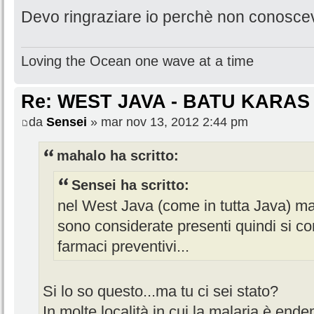
Devo ringraziare io perchè non conoscevo
Loving the Ocean one wave at a time
Re: WEST JAVA - BATU KARAS
da
Sensei
» mar nov 13, 2012 2:44 pm
mahalo ha scritto:
Sensei ha scritto:
nel West Java (come in tutta Java) mal
sono considerate presenti quindi si c
farmaci preventivi...
Si lo so questo...ma tu ci sei stato?
In molte località in cui la malaria è ende