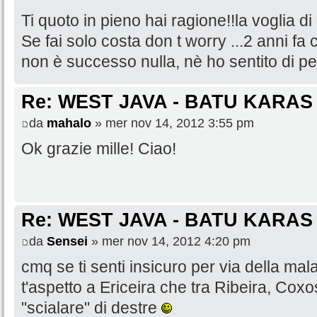
Ti quoto in pieno hai ragione!!la voglia di 
Se fai solo costa don t worry ...2 anni fa 
non è successo nulla, nè ho sentito di p
Re: WEST JAVA - BATU KARAS
da
mahalo
» mer nov 14, 2012 3:55 pm
Ok grazie mille! Ciao!
Re: WEST JAVA - BATU KARAS
da
Sensei
» mer nov 14, 2012 4:20 pm
cmq se ti senti insicuro per via della mala
t'aspetto a Ericeira che tra Ribeira, Cox
"scialare" di destre