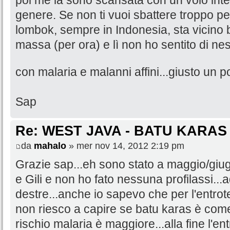
genere. Se non ti vuoi sbattere troppo per 
lombok, sempre in Indonesia, sta vicino ba
massa (per ora) e lì non ho sentito di ne
con malaria e malanni affini...giusto un p
Sap
Re: WEST JAVA - BATU KARAS
da
mahalo
» mer nov 14, 2012 2:19 pm
Grazie sap...eh sono stato a maggio/giug
e Gili e non ho fato nessuna profilassi...
destre...anche io sapevo che per l'entrote
non riesco a capire se batu karas è com
rischio malaria è maggiore...alla fine l'en