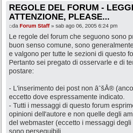
REGOLE DEL FORUM - LEGG
ATTENZIONE, PLEASE...
da
Forum Staff
» sab ago 06, 2005 6:24 pm
Le regole del forum che seguono sono p
buon senso comune, sono generalmente l
e valgono per tutte le sezioni di questo f
Pertanto sei pregato di osservarle e di t
postare:
- L'inserimento dei post non âˆšÂ® (anco
eccetto dove espressamente indicato.
- Tutti i messaggi di questo forum esprimo
opinioni dell'autore e non quelle degli am
del webmaster (eccetto i messaggi degli 
sono perseguibili.