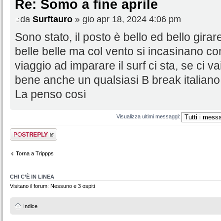
Re: Somo a fine aprile
da
Surftauro
» gio apr 18, 2024 4:06 pm
Sono stato, il posto è bello ed bello gira
belle belle ma col vento si incasinano com
viaggio ad imparare il surf ci sta, se ci va
bene anche un qualsiasi B break italiano.
La penso così
Visualizza ultimi messaggi:
Rispondi al
messaggio
Torna a Trippps
CHI C’È IN LINEA
Visitano il forum: Nessuno e 3 ospiti
Indice