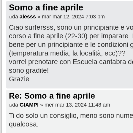
Somo a fine aprile
da
alesss
» mar mar 12, 2024 7:03 pm
Ciao surfersss, sono un principiante e vo
corso a fine aprile (22-30) per imparare
bene per un principiante e le condizioni
(temperatura media, la località, ecc)??
vorrei prenotare con Escuela cantabra de
sono gradite!
Grazie
Re: Somo a fine aprile
da
GIAMPI
» mer mar 13, 2024 11:48 am
Ti do solo un consiglio, meno sono nume
qualcosa.