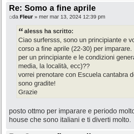
Re: Somo a fine aprile
da
Fleur
» mer mar 13, 2024 12:39 pm
alesss ha scritto:
Ciao surfersss, sono un principiante e v
corso a fine aprile (22-30) per imparare
per un principiante e le condizioni gene
media, la località, ecc)??
vorrei prenotare con Escuela cantabra de
sono gradite!
Grazie
posto ottmo per imparare e periodo molt
house che sono italiani e ti diverti molto.