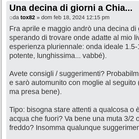
Una decina di giorni a Chia...
da
tox82
» dom feb 18, 2024 12:15 pm
Fra aprile e maggio andrò una decina di 
sperando di trovare onde adatte al mio li
esperienza pluriennale: onda ideale 1.5-
potente, lunghissima... vabbé).
Avete consigli / suggerimenti? Probabilme
e sarò automunito con moglie al seguito 
ma presa bene).
Tipo: bisogna stare attenti a qualcosa o è
acqua che fuori? Va bene una muta 3/2 o 
freddo? Insomma qualunque suggerimen