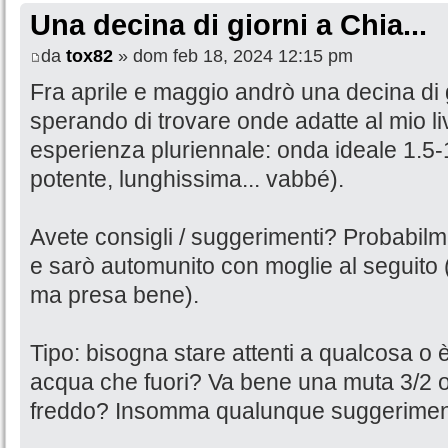
Una decina di giorni a Chia...
da
tox82
» dom feb 18, 2024 12:15 pm
Fra aprile e maggio andrò una decina di 
sperando di trovare onde adatte al mio li
esperienza pluriennale: onda ideale 1.5-
potente, lunghissima... vabbé).
Avete consigli / suggerimenti? Probabilme
e sarò automunito con moglie al seguito 
ma presa bene).
Tipo: bisogna stare attenti a qualcosa o è
acqua che fuori? Va bene una muta 3/2 o 
freddo? Insomma qualunque suggerimen