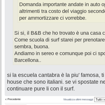
Domanda importante andate in auto o
altrimenti tra costo del viaggio seco
per ammortizzare ci vorrebbe.
Si si, il B&B che ho trovato è una casa co
Come scuola di surf starei per prenotare
sembra, buona.
Andiamo in sereo e comunque poi ci spo
Barcellona..
si la escuela cantabra è la piu' famosa, t
house che sono italiani. se vi spostate n
continuare pure li con il surf.
Precedente
Visualizza ultimi messaggi: