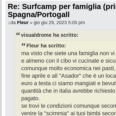
Re: Surfcamp per famiglia (prin
Spagna/Portogall
da
Fleur
» gio giu 29, 2023 5:05 pm
visualdrome ha scritto:
Fleur ha scritto:
ma visto che siete una famiglia non v
e almeno con il cibo vi cucinate e sicu
comunque molto economica nei pasti, 
fine aprile e all "Asador" che è un loca
euro a testa ci siamo mangiati e bevuti 
quantità che in italia avrebbe richiest
pagato.
se trovi le condizioni comunque secon
venire la "scimmia" ai tuoi bimbi sec