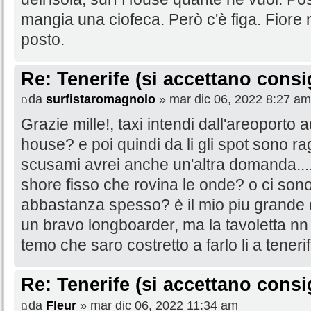
mangia una ciofeca. Però c'è figa. Fiore
posto.
Re: Tenerife (si accettano consig
da
surfistaromagnolo
» mar dic 06, 2022 8:27 am
Grazie mille!, taxi intendi dall'areoporto
house? e poi quindi da li gli spot sono ra
scusami avrei anche un'altra domanda....
shore fisso che rovina le onde? o ci son
abbastanza spesso? è il mio piu grande
un bravo longboarder, ma la tavoletta nn 
temo che saro costretto a farlo li a tenerife
Re: Tenerife (si accettano consig
da
Fleur
» mar dic 06, 2022 11:34 am