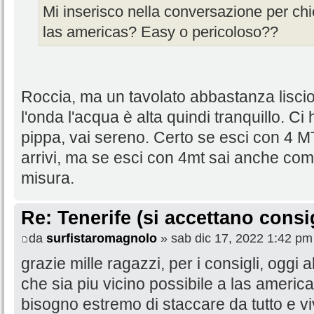
Mi inserisco nella conversazione per chie
las americas? Easy o pericoloso??
Roccia, ma un tavolato abbastanza lisc
l'onda l'acqua è alta quindi tranquillo. C
pippa, vai sereno. Certo se esci con 4 MT
arrivi, ma se esci con 4mt sai anche com
misura.
Re: Tenerife (si accettano consig
da
surfistaromagnolo
» sab dic 17, 2022 1:42 pm
grazie mille ragazzi, per i consigli, oggi
che sia piu vicino possibile a las americ
bisogno estremo di staccare da tutto e v