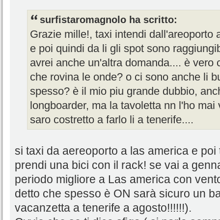
surfistaromagnolo ha scritto:
Grazie mille!, taxi intendi dall'areopor
e poi quindi da li gli spot sono raggiung
avrei anche un'altra domanda.... è vero 
che rovina le onde? o ci sono anche li 
spesso? è il mio piu grande dubbio, an
longboarder, ma la tavoletta nn l'ho mai 
saro costretto a farlo li a tenerife....
si taxi da aereoporto a las america e poi t
prendi una bici con il rack! se vai a gen
periodo migliore a Las america con vento
detto che spesso è ON sarà sicuro un ba
vacanzetta a tenerife a agosto!!!!!!).