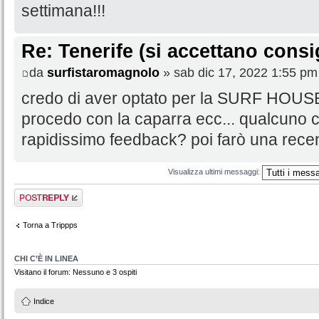
settimana!!!
Re: Tenerife (si accettano consig
da
surfistaromagnolo
» sab dic 17, 2022 1:55 pm
credo di aver optato per la SURF HOU
procedo con la caparra ecc... qualcuno c
rapidissimo feedback? poi farò una recen
Visualizza ultimi messaggi:
Rispondi al
messaggio
Torna a Trippps
CHI C’È IN LINEA
Visitano il forum: Nessuno e 3 ospiti
Indice