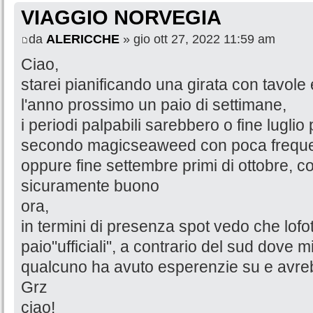
VIAGGIO NORVEGIA
da
ALERICCHE
» gio ott 27, 2022 11:59 am
Ciao,
starei pianificando una girata con tavole 
l'anno prossimo un paio di settimane,
i periodi palpabili sarebbero o fine luglio
secondo magicseaweed con poca frequ
oppure fine settembre primi di ottobre, 
sicuramente buono
ora,
in termini di presenza spot vedo che lof
paio"ufficiali", a contrario del sud dove m
qualcuno ha avuto esperenzie su e avre
Grz
ciao!