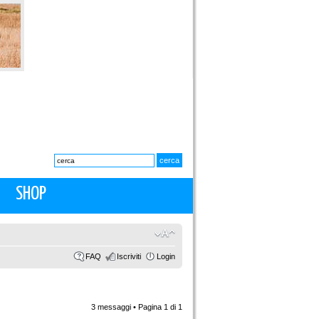
SHOP
FAQ
Iscriviti
Login
3 messaggi • Pagina
1
di
1