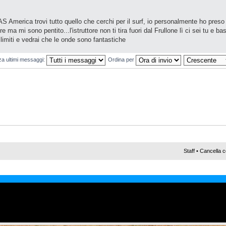
 America trovi tutto quello che cerchi per il surf, io personalmente ho preso 
re ma mi sono pentito...l'istruttore non ti tira fuori dal Frullone lì ci sei tu e ba
i limiti e vedrai che le onde sono fantastiche
za ultimi messaggi:
Ordina per
Staff
•
Cancella c