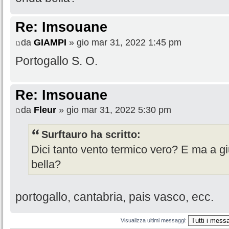
Re: Imsouane
da
GIAMPI
» gio mar 31, 2022 1:45 pm
Portogallo S. O.
Re: Imsouane
da
Fleur
» gio mar 31, 2022 5:30 pm
Surftauro ha scritto:
Dici tanto vento termico vero? E ma a 
bella?
portogallo, cantabria, pais vasco, ecc.
Visualizza ultimi messaggi: