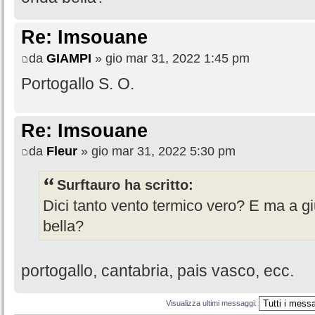
Re: Imsouane
da
GIAMPI
» gio mar 31, 2022 1:45 pm
Portogallo S. O.
Re: Imsouane
da
Fleur
» gio mar 31, 2022 5:30 pm
Surftauro ha scritto:
Dici tanto vento termico vero? E ma a 
bella?
portogallo, cantabria, pais vasco, ecc.
Visualizza ultimi messaggi: