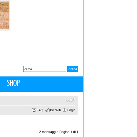
SHOP
FAQ
Iscriviti
Login
2 messaggi • Pagina
1
di
1