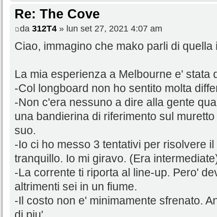
Re: The Cove
da
312T4
» lun set 27, 2021 4:07 am
Ciao, immagino che mako parli di quella
La mia esperienza a Melbourne e' stata 
-Col longboard non ho sentito molta diffe
-Non c'era nessuno a dire alla gente qua
una bandierina di riferimento sul muret
suo.
-Io ci ho messo 3 tentativi per risolvere i
tranquillo. Io mi giravo. (Era intermediate
-La corrente ti riporta al line-up. Pero' d
altrimenti sei in un fiume.
-Il costo non e' minimamente sfrenato. A
di piu'.