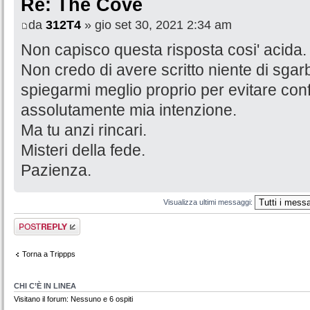
Re: The Cove
da
312T4
» gio set 30, 2021 2:34 am
Non capisco questa risposta cosi' acida.
Non credo di avere scritto niente di sgar
spiegarmi meglio proprio per evitare conf
assolutamente mia intenzione.
Ma tu anzi rincari.
Misteri della fede.
Pazienza.
Visualizza ultimi messaggi:
Rispondi al
messaggio
Torna a Trippps
CHI C’È IN LINEA
Visitano il forum: Nessuno e 6 ospiti