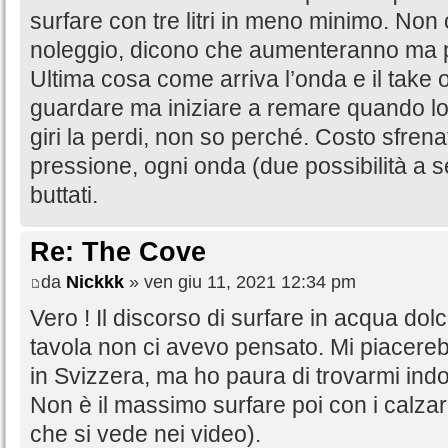
surfare con tre litri in meno minimo. Non 
noleggio, dicono che aumenteranno ma p
Ultima cosa come arriva l’onda e il take of
guardare ma iniziare a remare quando lo d
giri la perdi, non so perché. Costo sfrena
pressione, ogni onda (due possibilità a 
buttati.
Re: The Cove
da
Nickkk
» ven giu 11, 2021 12:34 pm
Vero ! Il discorso di surfare in acqua do
tavola non ci avevo pensato. Mi piacereb
in Svizzera, ma ho paura di trovarmi indo
Non è il massimo surfare poi con i calzari
che si vede nei video).