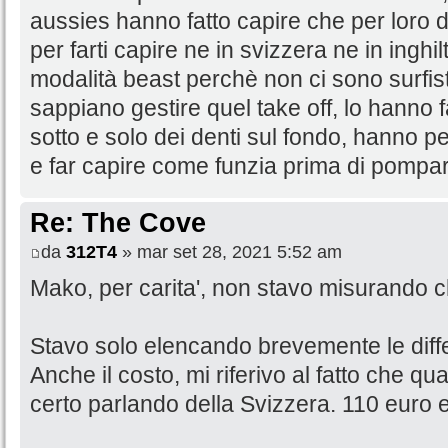
aussies hanno fatto capire che per loro 
per farti capire ne in svizzera ne in inghi
modalità beast perchè non ci sono surfi
sappiano gestire quel take off, lo hanno 
sotto e solo dei denti sul fondo, hanno 
e far capire come funzia prima di pompa
Re: The Cove
da
312T4
» mar set 28, 2021 5:52 am
Mako, per carita', non stavo misurando chi
Stavo solo elencando brevemente le diff
Anche il costo, mi riferivo al fatto che q
certo parlando della Svizzera. 110 euro e