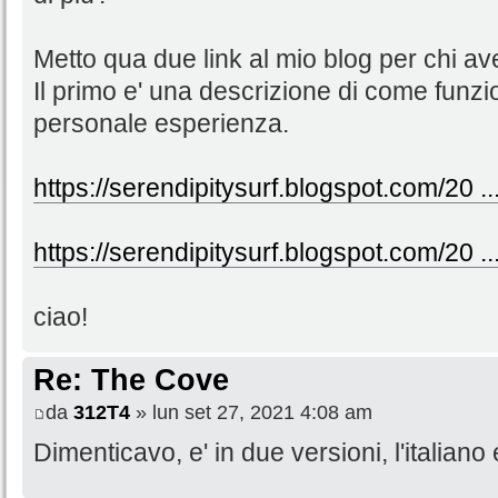
Metto qua due link al mio blog per chi a
Il primo e' una descrizione di come funzio
personale esperienza.
https://serendipitysurf.blogspot.com/20 ..
https://serendipitysurf.blogspot.com/20 ..
ciao!
Re: The Cove
da
312T4
» lun set 27, 2021 4:08 am
Dimenticavo, e' in due versioni, l'italiano 