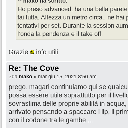
mako ha scritto:
Ho preso advanced, ha una bella parete,
fai tutta. Altezza un metro circa.. ne ha
tentativi per set. Durante la session a
l’onda la pendenza e il take off.
Grazie
info utili
Re: The Cove
da
mako
» mar giu 15, 2021 8:50 am
prego. magari continuiamo qui se qualcu
possa essere utile soprattutto per il livell
sovrastima delle proprie abilità in acqua
arrivato pensando a spaccare i lip, il pr
con il codone tra le gambe....