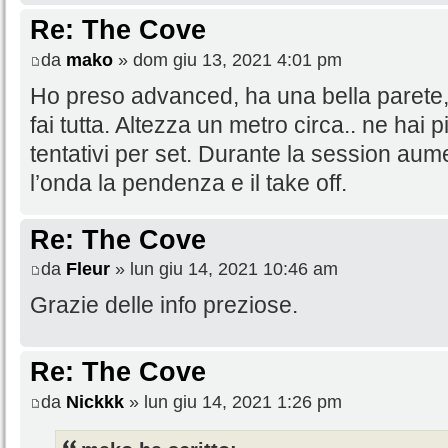
Re: The Cove
da
mako
» dom giu 13, 2021 4:01 pm
Ho preso advanced, ha una bella parete, 
fai tutta. Altezza un metro circa.. ne hai
tentativi per set. Durante la session a
l’onda la pendenza e il take off.
Re: The Cove
da
Fleur
» lun giu 14, 2021 10:46 am
Grazie delle info preziose.
Re: The Cove
da
Nickkk
» lun giu 14, 2021 1:26 pm