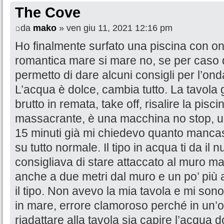
The Cove
da
mako
» ven giu 11, 2021 12:16 pm
Ho finalmente surfato una piscina con on
romantica mare si mare no, se per caso
permetto di dare alcuni consigli per l’on
L’acqua è dolce, cambia tutto. La tavola 
brutto in remata, take off, risalire la pisc
massacrante, è una macchina no stop, un
15 minuti già mi chiedevo quanto mancas
su tutto normale. Il tipo in acqua ti da il 
consigliava di stare attaccato al muro m
anche a due metri dal muro e un po’ più 
il tipo. Non avevo la mia tavola e mi son
in mare, errore clamoroso perché in un’
riadattare alla tavola sia capire l’acqua d