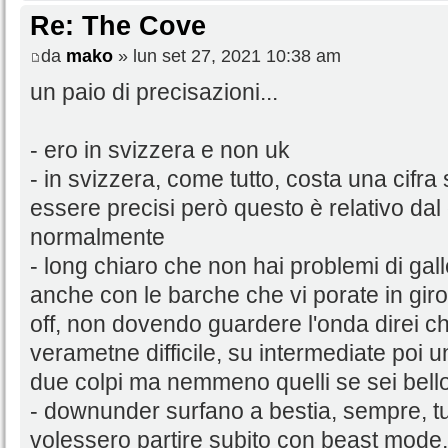
Re: The Cove
da
mako
» lun set 27, 2021 10:38 am
un paio di precisazioni...
- ero in svizzera e non uk
- in svizzera, come tutto, costa una cifra 
essere precisi però questo è relativo dal
normalmente
- long chiaro che non hai problemi di ga
anche con le barche che vi porate in giro
off, non dovendo guardere l'onda direi ch
verametne difficile, su intermediate poi u
due colpi ma nemmeno quelli se sei bello
- downunder surfano a bestia, sempre, tu
volessero partire subito con beast mode,