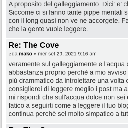
A proposito del galleggiamento. Dici: e' ch
Siccome ci si fanno tante pippe mentali su t
con il long quasi non ve ne accorgete. Fa 
che la gente vuole leggere.
Re: The Cove
da
mako
» mer set 29, 2021 9:16 am
veramente sul galleggiamente e l'acqua 
abbastanza proprio perchè a mio avviso pe
più drammatico da introiettare una volta ch
consiglierei di leggere meglio i post ma a
mi rispondi che sull'acqua dolce non sei d
fatico a seguirti come a leggere il tuo blo
continua perchè sei molto simpatico a tut