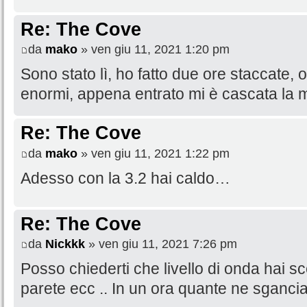
Re: The Cove
da
mako
» ven giu 11, 2021 1:20 pm
Sono stato lì, ho fatto due ore staccate, of
enormi, appena entrato mi è cascata la 
Re: The Cove
da
mako
» ven giu 11, 2021 1:22 pm
Adesso con la 3.2 hai caldo…
Re: The Cove
da
Nickkk
» ven giu 11, 2021 7:26 pm
Posso chiederti che livello di onda hai s
parete ecc .. In un ora quante ne sganci