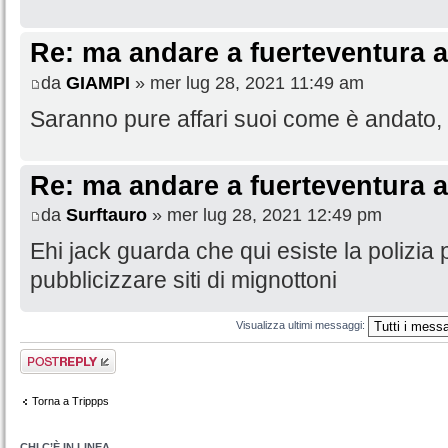
Re: ma andare a fuerteventura a
da
GIAMPI
» mer lug 28, 2021 11:49 am
Saranno pure affari suoi come è andato, 
Re: ma andare a fuerteventura a
da
Surftauro
» mer lug 28, 2021 12:49 pm
Ehi jack guarda che qui esiste la polizia
pubblicizzare siti di mignottoni
Visualizza ultimi messaggi:
Rispondi al
messaggio
Torna a Trippps
CHI C’È IN LINEA