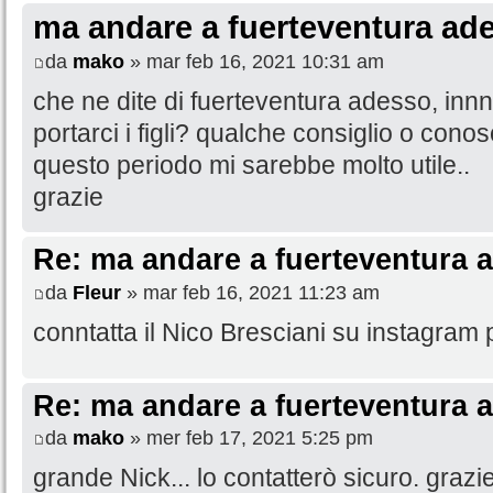
ma andare a fuerteventura ade
da
mako
» mar feb 16, 2021 10:31 am
che ne dite di fuerteventura adesso, innn
portarci i figli? qualche consiglio o cono
questo periodo mi sarebbe molto utile..
grazie
Re: ma andare a fuerteventura a
da
Fleur
» mar feb 16, 2021 11:23 am
conntatta il Nico Bresciani su instagram
Re: ma andare a fuerteventura a
da
mako
» mer feb 17, 2021 5:25 pm
grande Nick... lo contatterò sicuro. grazie