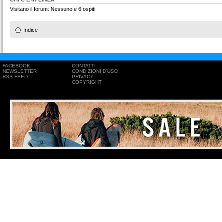
Visitano il forum: Nessuno e 6 ospiti
Indice
FACEBOOK
CONTATTI
NEWSLETTER
CONDIZIONI D'USO
RSS FEED
PRIVACY
COPYRIGHT