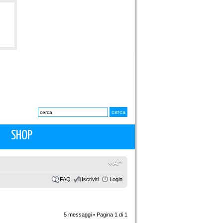
SHOP
FAQ
Iscriviti
Login
5 messaggi • Pagina
1
di
1