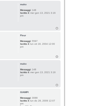
mako
Messaggi:
148
Iscritto il:
mer gen 13, 2021 3:16
pm
Fleur
Messaggi:
5597
Iscritto il:
lun ott 18, 2004 12:00
pm
mako
Messaggi:
148
Iscritto il:
mer gen 13, 2021 3:16
pm
GIAMPI
Messaggi:
3088
Iscritto il:
lun dic 28, 2009 12:07
pm