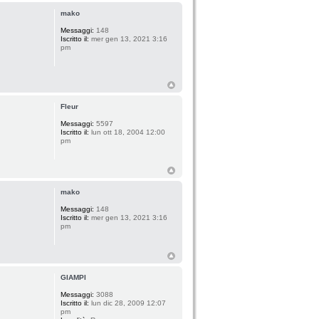
mako
Messaggi:
148
Iscritto il:
mer gen 13, 2021 3:16
pm
Fleur
Messaggi:
5597
Iscritto il:
lun ott 18, 2004 12:00
pm
mako
Messaggi:
148
Iscritto il:
mer gen 13, 2021 3:16
pm
GIAMPI
Messaggi:
3088
Iscritto il:
lun dic 28, 2009 12:07
pm