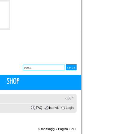
SHOP
FAQ
Iscriviti
Login
5 messaggi • Pagina
1
di
1