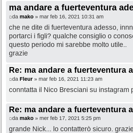
ma andare a fuerteventura ade
da
mako
» mar feb 16, 2021 10:31 am
che ne dite di fuerteventura adesso, innn
portarci i figli? qualche consiglio o cono
questo periodo mi sarebbe molto utile..
grazie
Re: ma andare a fuerteventura a
da
Fleur
» mar feb 16, 2021 11:23 am
conntatta il Nico Bresciani su instagram
Re: ma andare a fuerteventura a
da
mako
» mer feb 17, 2021 5:25 pm
grande Nick... lo contatterò sicuro. grazie