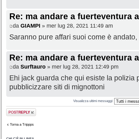
Re: ma andare a fuerteventura a
da
GIAMPI
» mer lug 28, 2021 11:49 am
Saranno pure affari suoi come è andato, 
Re: ma andare a fuerteventura a
da
Surftauro
» mer lug 28, 2021 12:49 pm
Ehi jack guarda che qui esiste la polizia
pubblicizzare siti di mignottoni
Visualizza ultimi messaggi:
Rispondi al
messaggio
Torna a Trippps
CHI C’È IN LINEA