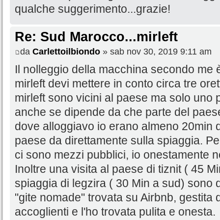
qualche suggerimento...grazie!
Re: Sud Marocco...mirleft
da
Carlettoilbiondo
» sab nov 30, 2019 9:11 am
Il nolleggio della macchina secondo me 
mirleft devi mettere in conto circa tre ore
mirleft sono vicini al paese ma solo uno 
anche se dipende da che parte del paese
dove alloggiavo io erano almeno 20min d
paese da direttamente sulla spiaggia. Per
ci sono mezzi pubblici, io onestamente n
Inoltre una visita al paese di tiznit ( 45 M
spiaggia di legzira ( 30 Min a sud) sono d
"gite nomade" trovata su Airbnb, gestita 
accoglienti e l'ho trovata pulita e onesta.