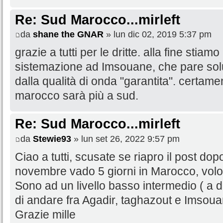
Re: Sud Marocco...mirleft
da
shane the GNAR
» lun dic 02, 2019 5:37 pm
grazie a tutti per le dritte. alla fine sti
sistemazione ad Imsouane, che pare solu
dalla qualità di onda "garantita". certamen
marocco sarà più a sud.
Re: Sud Marocco...mirleft
da
Stewie93
» lun set 26, 2022 9:57 pm
Ciao a tutti, scusate se riapro il post dop
novembre vado 5 giorni in Marocco, volo
Sono ad un livello basso intermedio ( a di
di andare fra Agadir, taghazout e Imsou
Grazie mille