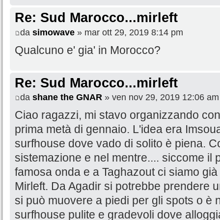
Re: Sud Marocco...mirleft
da
simowave
» mar ott 29, 2019 8:14 pm
Qualcuno e' gia' in Morocco?
Re: Sud Marocco...mirleft
da
shane the GNAR
» ven nov 29, 2019 12:06 am
Ciao ragazzi, mi stavo organizzando con 
prima metà di gennaio. L'idea era Imsou
surfhouse dove vado di solito è piena. C
sistemazione e nel mentre.... siccome il p
famosa onda e a Taghazout ci siamo già
Mirleft. Da Agadir si potrebbe prendere un
si può muovere a piedi per gli spots o 
surfhouse pulite e gradevoli dove allog