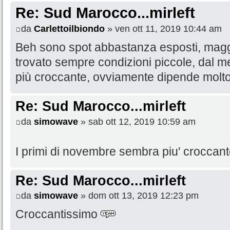
Re: Sud Marocco...mirleft
da
Carlettoilbiondo
» ven ott 11, 2019 10:44 am
Beh sono spot abbastanza esposti, maggi
trovato sempre condizioni piccole, dal m
più croccante, ovviamente dipende molt
Re: Sud Marocco...mirleft
da
simowave
» sab ott 12, 2019 10:59 am
I primi di novembre sembra piu' croccan
Re: Sud Marocco...mirleft
da
simowave
» dom ott 13, 2019 12:23 pm
Croccantissimo