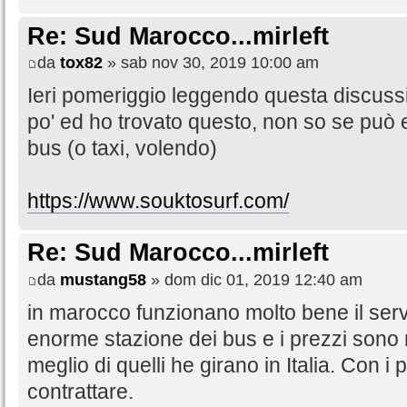
Re: Sud Marocco...mirleft
da
tox82
» sab nov 30, 2019 10:00 am
Ieri pomeriggio leggendo questa discuss
po' ed ho trovato questo, non so se può e
bus (o taxi, volendo)
https://www.souktosurf.com/
Re: Sud Marocco...mirleft
da
mustang58
» dom dic 01, 2019 12:40 am
in marocco funzionano molto bene il serv
enorme stazione dei bus e i prezzi sono 
meglio di quelli he girano in Italia. Con i 
contrattare.