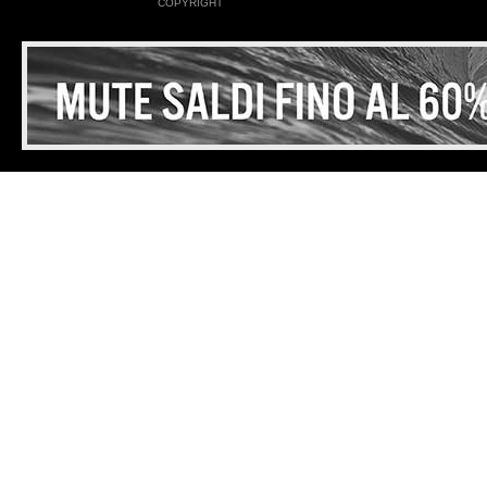
COPYRIGHT