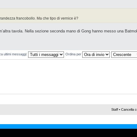
grandezza francobollo. Ma che tipo di vernice è?
r un’altra tavola. Nella sezione seconda mano di Gong hanno messo una Batmo
za ultimi messaggi:
Ordina per
Staff
•
Cancella c