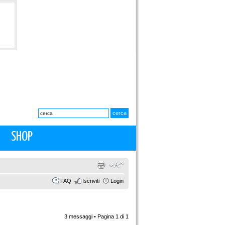
SHOP
FAQ
Iscriviti
Login
3 messaggi • Pagina
1
di
1