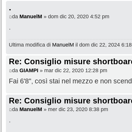
.
da
ManuelM
» dom dic 20, 2020 4:52 pm
.
Ultima modifica di
ManuelM
il dom dic 22, 2024 6:18 
Re: Consiglio misure shortboar
da
GIAMPI
» mar dic 22, 2020 12:28 pm
Fai 6'8", così stai nel mezzo e non scend
Re: Consiglio misure shortboar
da
ManuelM
» mer dic 23, 2020 8:38 pm
.