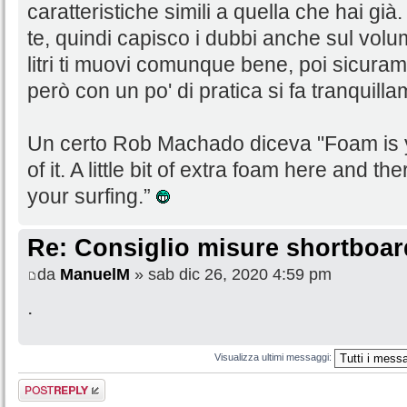
caratteristiche simili a quella che hai g
te, quindi capisco i dubbi anche sul vo
litri ti muovi comunque bene, poi sicuram
però con un po' di pratica si fa tranquill
Un certo Rob Machado diceva "Foam is 
of it. A little bit of extra foam here and t
your surfing.”
Re: Consiglio misure shortboar
da
ManuelM
» sab dic 26, 2020 4:59 pm
.
Visualizza ultimi messaggi:
Rispondi al
messaggio