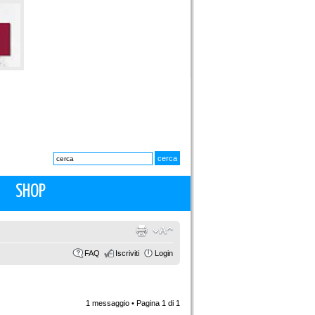
SHOP
FAQ
Iscriviti
Login
1 messaggio • Pagina
1
di
1