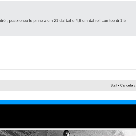
etrò , posizioneo le pinne a cm 21 dal tail e 4,8 cm dal reil con toe di 1,5
Staff
•
Cancella c