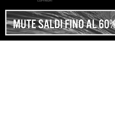
COPYRIGHT