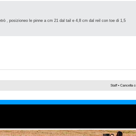
etrò , posizioneo le pinne a cm 21 dal tail e 4,8 cm dal reil con toe di 1,5
Staff
•
Cancella c