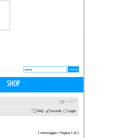
SHOP
FAQ
Iscriviti
Login
1 messaggio • Pagina
1
di
1