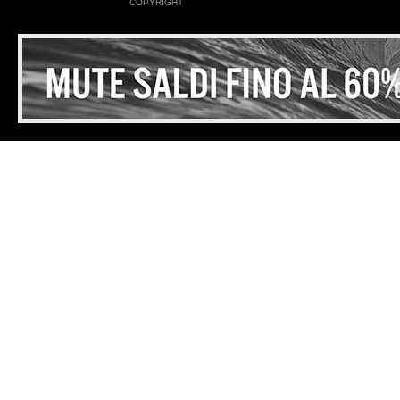
COPYRIGHT