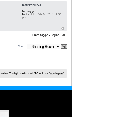
maurovincih2o
Messaggi:
1
Iscritto il:
lun feb 24, 2014 12:35
pm
1 messaggio • Pagina
1
di
1
Vai a:
ookie
• Tutti gli orari sono UTC + 1 ora [
ora legale
]