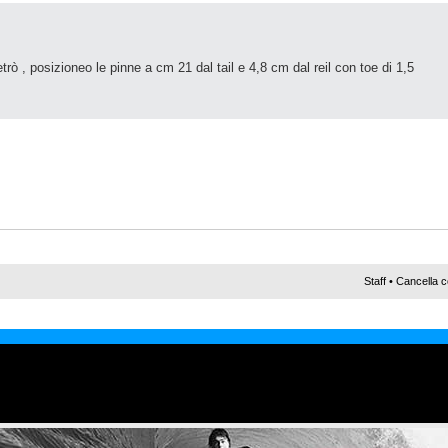
etrò , posizioneo le pinne a cm 21 dal tail e 4,8 cm dal reil con toe di 1,5
Staff
•
Cancella c