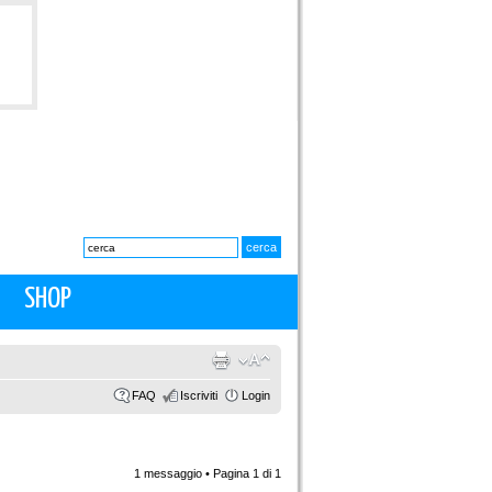
SHOP
FAQ
Iscriviti
Login
1 messaggio • Pagina
1
di
1