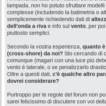
lampada, non ho potuto sfruttare modelli
complesse (includendo la batimetria o alt
semplicemente richiedendo dati di
altez
dell’onda a riva
e info sul
vento
, per poi
piuttosto semplici.
Secondo la vostra esperienza,
quanto è 
(cross-shore) da noi?
Sto cercando di c
comunque (magari con una luce più debo
vento è laterale, o se penalizzarlo drast
Oltre a questi dati,
c'è qualche altro p
dovrei considerare?
Purtroppo per le regole del forum non po
sarei felicissimo di discutere con voi del