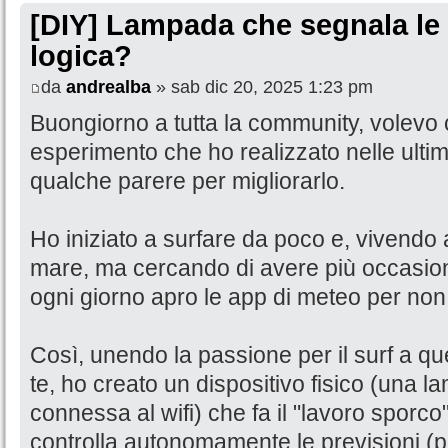
[DIY] Lampada che segnala le 
logica?
da
andrealba
» sab dic 20, 2025 1:23 pm
Buongiorno a tutta la community, volevo 
esperimento che ho realizzato nelle ulti
qualche parere per migliorarlo.
Ho iniziato a surfare da poco e, vivendo
mare, ma cercando di avere più occasioni 
ogni giorno apro le app di meteo per non 
Così, unendo la passione per il surf a quell
te, ho creato un dispositivo fisico (una 
connessa al wifi) che fa il "lavoro sporc
controlla autonomamente le previsioni (pe