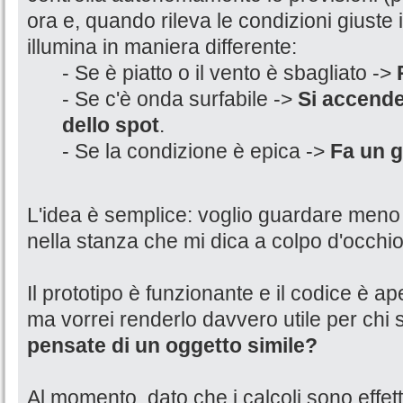
ora e, quando rileva le condizioni giuste i
illumina in maniera differente:
- Se è piatto o il vento è sbagliato ->
- Se c'è onda surfabile ->
Si accende
dello spot
.
- Se la condizione è epica ->
Fa un g
L'idea è semplice: voglio guardare meno 
nella stanza che mi dica a colpo d'occhio
Il prototipo è funzionante e il codice è aper
ma vorrei renderlo davvero utile per chi su
pensate di un oggetto simile?
Al momento, dato che i calcoli sono effettu