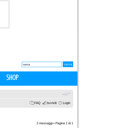
SHOP
FAQ
Iscriviti
Login
2 messaggi • Pagina
1
di
1