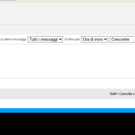
.
za ultimi messaggi:
Ordina per
Staff
•
Cancella c