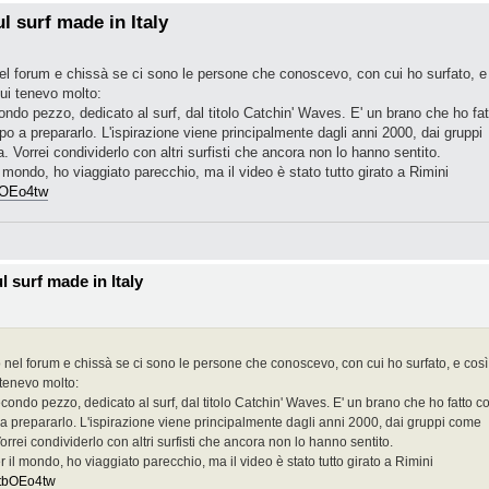
l surf made in Italy
nel forum e chissà se ci sono le persone che conoscevo, con cui ho surfato, e
ui tenevo molto:
ondo pezzo, dedicato al surf, dal titolo Catchin' Waves. E' un brano che ho fat
 a prepararlo. L'ispirazione viene principalmente dagli anni 2000, dai gruppi
 Vorrei condividerlo con altri surfisti che ancora non lo hanno sentito.
il mondo, ho viaggiato parecchio, ma il video è stato tutto girato a Rimini
bOEo4tw
 surf made in Italy
o nel forum e chissà se ci sono le persone che conoscevo, con cui ho surfato, e così
 tenevo molto:
econdo pezzo, dedicato al surf, dal titolo Catchin' Waves. E' un brano che ho fatto co
 prepararlo. L'ispirazione viene principalmente dagli anni 2000, dai gruppi come
rrei condividerlo con altri surfisti che ancora non lo hanno sentito.
er il mondo, ho viaggiato parecchio, ma il video è stato tutto girato a Rimini
MtbOEo4tw