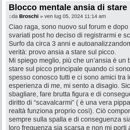
Blocco mentale ansia di stare 
da
Broschi
» ven lug 05, 2024 11:14 am
Ciao raga, sono nuovo sul forum e dopo 
svariati post ho deciso di registrarmi e sc
Surfo da circa 3 anni e autoanalizzando
verità: provo ansia a stare sul picco.
Mi spiego meglio, più che un’ansia è un 
stare sul picco principale quando ci son
spesso conosco tutti e ci sono amici tra
esperienza di me, mi sento a disagio. Si
sbagliare, fare brutta figura e di consegu
diritto di “scavalcarmi” ( è una vera pip
realtà funziona proprio così). Ciò compor
sempre sulla spalla e di conseguenza sia 
loro frequenza sia scarsa e non mi porti 