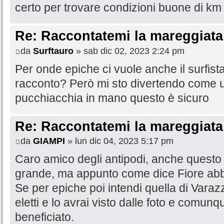
certo per trovare condizioni buone di km 
Re: Raccontatemi la mareggiata
da
Surftauro
» sab dic 02, 2023 2:24 pm
Per onde epiche ci vuole anche il surfista
racconto? Però mi sto divertendo come 
pucchiacchia in mano questo è sicuro
Re: Raccontatemi la mareggiata
da
GIAMPI
» lun dic 04, 2023 5:17 pm
Caro amico degli antipodi, anche questo
grande, ma appunto come dice Fiore abb
Se per epiche poi intendi quella di Vara
eletti e lo avrai visto dalle foto e comunq
beneficiato.