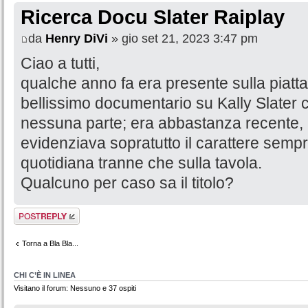
Ricerca Docu Slater Raiplay
da
Henry DiVi
» gio set 21, 2023 3:47 pm
Ciao a tutti,
qualche anno fa era presente sulla piatt
bellissimo documentario su Kally Slater 
nessuna parte; era abbastanza recente, 
evidenziava sopratutto il carattere sempre
quotidiana tranne che sulla tavola.
Qualcuno per caso sa il titolo?
Rispondi al
messaggio
Torna a Bla Bla...
CHI C’È IN LINEA
Visitano il forum: Nessuno e 37 ospiti