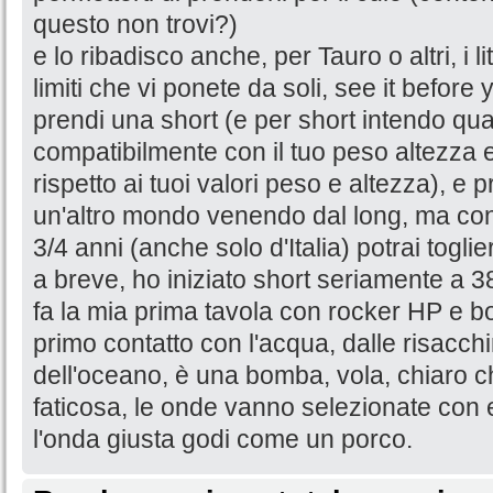
questo non trovi?)
e lo ribadisco anche, per Tauro o altri, i l
limiti che vi ponete da soli, see it before y
prendi una short (e per short intendo qua
compatibilmente con il tuo peso altezza e 
rispetto ai tuoi valori peso e altezza), e 
un'altro mondo venendo dal long, ma con
3/4 anni (anche solo d'Italia) potrai toglier
a breve, ho iniziato short seriamente a 3
fa la mia prima tavola con rocker HP 
primo contatto con l'acqua, dalle risacchi
dell'oceano, è una bomba, vola, chiaro 
faticosa, le onde vanno selezionate con
l'onda giusta godi come un porco.