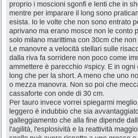
proprio i moscioni sgonfi e lenti che in shor
mentre per imparare il long sono pratic
esista. Io le volte che non sono entrato 
aprivano ma erano mosce non le conto più
solo milano marittima con 30cm che non
Le manovre a velocità stellari sulle risa
dalla riva fa sorridere non poco come 
ammettere è parecchio #spicy. E in ogni 
long che per la short. A meno che uno no
o mezza manovra. Non so poi che mecca
cassaforte con onde di 30 cm.
Per tauro invece vorrei spiegarmi meglio. 
leggero è indubbio che sia avvantaggiato
galleggiamento che alla fine dipende dal
l'agilità, l'esplosività e la reattività maggi