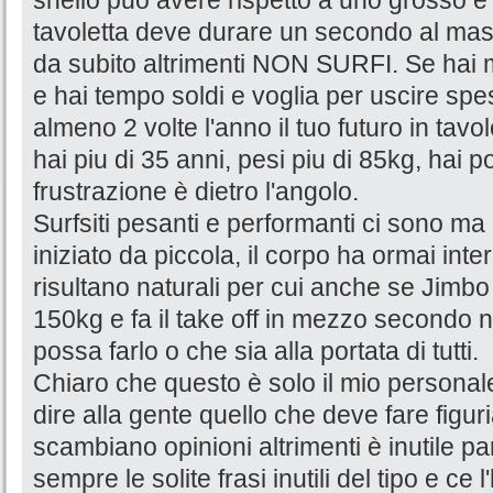
snello può avere rispetto a uno grosso e p
tavoletta deve durare un secondo al mas
da subito altrimenti NON SURFI. Se hai m
e hai tempo soldi e voglia per uscire sp
almeno 2 volte l'anno il tuo futuro in tav
hai piu di 35 anni, pesi piu di 85kg, hai
frustrazione è dietro l'angolo.
Surfsiti pesanti e performanti ci sono m
iniziato da piccola, il corpo ha ormai int
risultano naturali per cui anche se Jimbo
150kg e fa il take off in mezzo secondo 
possa farlo o che sia alla portata di tutti.
Chiaro che questo è solo il mio personal
dire alla gente quello che deve fare figur
scambiano opinioni altrimenti è inutile pa
sempre le solite frasi inutili del tipo e ce 