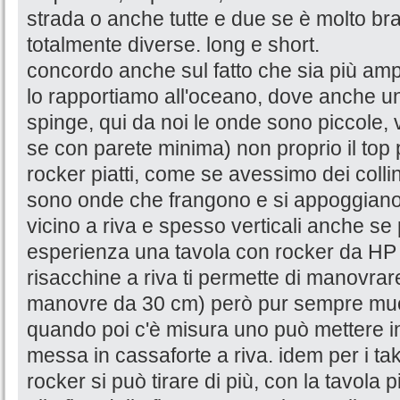
strada o anche tutte e due se è molto br
totalmente diverse. long e short.
concordo anche sul fatto che sia più amp
lo rapportiamo all'oceano, dove anche u
spinge, qui da noi le onde sono piccole, 
se con parete minima) non proprio il top p
rocker piatti, come se avessimo dei colli
sono onde che frangono e si appoggiano
vicino a riva e spesso verticali anche se
esperienza una tavola con rocker da HP 
risacchine a riva ti permette di manovrare 
manovre da 30 cm) però pur sempre muov
quando poi c'è misura uno può mettere i
messa in cassaforte a riva. idem per i tak
rocker si può tirare di più, con la tavola p