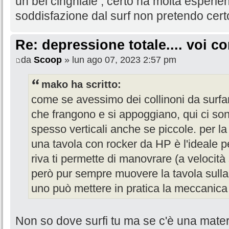
un bel cinghiale , certo ha molta esperi
soddisfazione dal surf non pretendo certo
Re: depressione totale.... voi 
da
Scoop
» lun ago 07, 2023 2:57 pm
mako ha scritto:
come se avessimo dei collinoni da surfa
che frangono e si appoggiano, qui ci so
spesso verticali anche se piccole. per l
una tavola con rocker da HP è l'ideale p
riva ti permette di manovrare (a velocità
però pur sempre muovere la tavola sulla
uno può mettere in pratica la meccanica
Non so dove surfi tu ma se c'è una mater