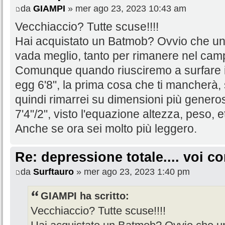
da
GIAMPI
» mer ago 23, 2023 10:43 am
Vecchiaccio? Tutte scuse!!!!
Hai acquistato un Batmob? Ovvio che un 
vada meglio, tanto per rimanere nel cam
Comunque quando riusciremo a surfare in
egg 6'8", la prima cosa che ti mancherà, s
quindi rimarrei su dimensioni più genero
7'4"/2", visto l'equazione altezza, peso, e
Anche se ora sei molto più leggero.
Re: depressione totale.... voi 
da
Surftauro
» mer ago 23, 2023 1:40 pm
GIAMPI ha scritto:
Vecchiaccio? Tutte scuse!!!!