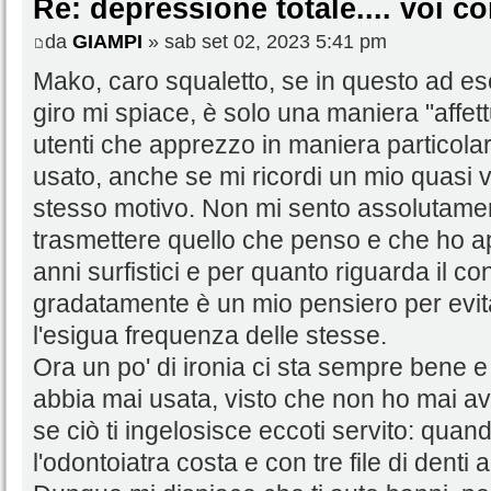
Re: depressione totale.... voi 
da
GIAMPI
» sab set 02, 2023 5:41 pm
Mako, caro squaletto, se in questo ad ese
giro mi spiace, è solo una maniera "affet
utenti che apprezzo in maniera particola
usato, anche se mi ricordi un mio quasi v
stesso motivo. Non mi sento assolutamen
trasmettere quello che penso e che ho a
anni surfistici e per quanto riguarda il co
gradatamente è un mio pensiero per evita
l'esigua frequenza delle stesse.
Ora un po' di ironia ci sta sempre bene 
abbia mai usata, visto che non ho mai a
se ciò ti ingelosisce eccoti servito: quand
l'odontoiatra costa e con tre file di denti 