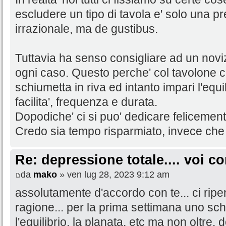
escludere un tipo di tavola e' solo una p
irrazionale, ma de gustibus.
Tuttavia ha senso consigliare ad un noviz
ogni caso. Questo perche' col tavolone ci
schiumetta in riva ed intanto impari l'equ
facilita', frequenza e durata.
Dopodiche' ci si puo' dedicare felicement
Credo sia tempo risparmiato, invece che 
Re: depressione totale.... voi 
da
mako
» ven lug 28, 2023 9:12 am
assolutamente d'accordo con te... ci ripe
ragione... per la prima settimana uno sc
l'equilibrio, la planata, etc ma non oltr