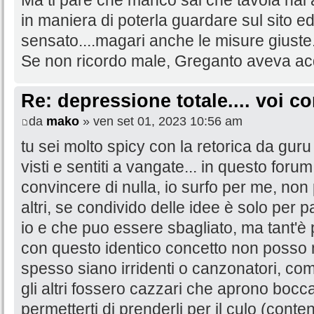
in maniera di poterla guardare sul sito 
sensato....magari anche le misure giuste
Se non ricordo male, Greganto aveva acqu
Re: depressione totale.... voi 
da
mako
» ven set 01, 2023 10:56 am
tu sei molto spicy con la retorica da guru 
visti e sentiti a vangate... in questo forum
convincere di nulla, io surfo per me, non
altri, se condivido delle idee è solo per 
io e che puo essere sbagliato, ma tant'è 
con questo identico concetto non posso n
spesso siano irridenti o canzonatori, co
gli altri fossero cazzari che aprono bocca
permetterti di prenderli per il culo (cont