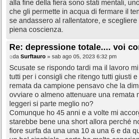
alla fine della fiera sono stati mentali, u
che gli permette in acqua di fermare il 
se andassero al rallentatore, e sceglier
piena coscienza.
Re: depressione totale.... voi 
da
Surftauro
» sab ago 05, 2023 6:32 pm
Scusate se rispondo tardi ma il lavoro mi
tutti per i consigli che ritengo tutti giust
remata da campione pensavo che la dim
ovviare o almeno attenuare una remata 
leggeri si parte meglio no?
Comunque ho 45 anni e a volte mi accor
starebbe bene una short allora perché no
fiore surfa da una una 10 a una 6 e da q