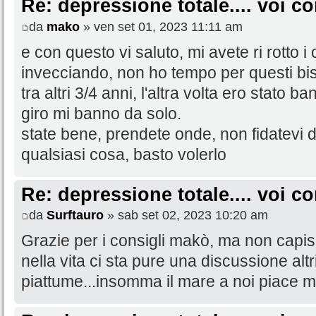
Re: depressione totale.... voi 
da
mako
» ven set 01, 2023 11:11 am
e con questo vi saluto, mi avete ri rotto i
invecciando, non ho tempo per questi bisti
tra altri 3/4 anni, l'altra volta ero stato 
giro mi banno da solo.
state bene, prendete onde, non fidatevi 
qualsiasi cosa, basto volerlo
Re: depressione totale.... voi 
da
Surftauro
» sab set 02, 2023 10:20 am
Grazie per i consigli makò, ma non capisc
nella vita ci sta pure una discussione alt
piattume...insomma il mare a noi piace 