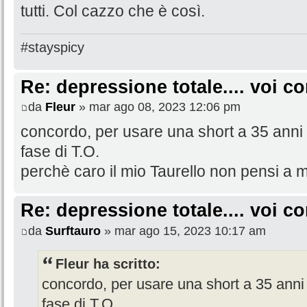
tutti. Col cazzo che è così.
#stayspicy
Re: depressione totale.... voi 
da
Fleur
» mar ago 08, 2023 12:06 pm
concordo, per usare una short a 35 anni c
fase di T.O.
perchè caro il mio Taurello non pensi a m
Re: depressione totale.... voi 
da
Surftauro
» mar ago 15, 2023 10:17 am
Fleur ha scritto:
concordo, per usare una short a 35 anni c
fase di T.O.