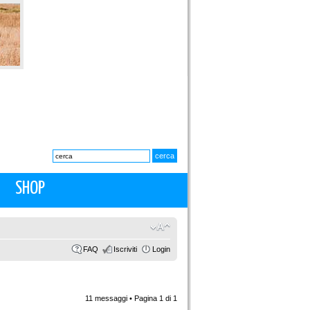
SHOP
FAQ
Iscriviti
Login
11 messaggi • Pagina
1
di
1