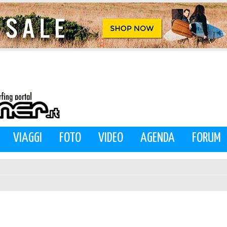
VIAGGI
FOTO
VIDEO
AGENDA
FORUM