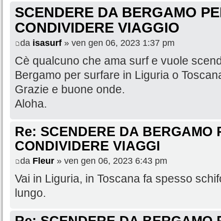
SCENDERE DA BERGAMO PER
CONDIVIDERE VIAGGIO
da
isasurf
» ven gen 06, 2023 1:37 pm
Cè qualcuno che ama surf e vuole scend
Bergamo per surfare in Liguria o Toscan
Grazie e buone onde.
Aloha.
Re: SCENDERE DA BERGAMO P
CONDIVIDERE VIAGGI
da
Fleur
» ven gen 06, 2023 6:43 pm
Vai in Liguria, in Toscana fa spesso schif
lungo.
Re: SCENDERE DA BERGAMO P