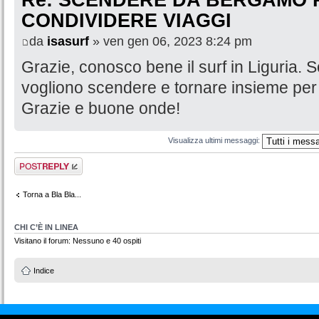
CONDIVIDERE VIAGGI
da
isasurf
» ven gen 06, 2023 8:24 pm
Grazie, conosco bene il surf in Liguria. 
vogliono scendere e tornare insieme per 
Grazie e buone onde!
Visualizza ultimi messaggi:
Rispondi al
messaggio
Torna a Bla Bla...
CHI C’È IN LINEA
Visitano il forum: Nessuno e 40 ospiti
Indice