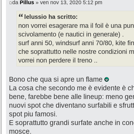
da
Pillus
» ven nov 13, 2020 5:12 pm
lelussio ha scritto:
non vorrei esagerare ma il foil è una punt
scivolamento (e nautici in generale) .
surf anni 50, windsurf anni 70/80, kite fi
che soprattutto nelle nostre condizioni 
vorrei non perdere il treno ..
Bono che qua si apre un flame
La cosa che secondo me è evidente è che in
bene, farebbe bene alle lineup: meno gen
nuovi spot che diventano surfabili e sfrutt
spot piu famosi.
E soprattutto grandi surfate anche in co
mosce.