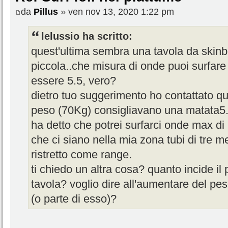
da
Pillus
» ven nov 13, 2020 1:22 pm
lelussio ha scritto:
quest'ultima sembra una tavola da skinb
piccola..che misura di onde puoi surfare
essere 5.5, vero?
dietro tuo suggerimento ho contattato que
peso (70Kg) consigliavano una matata5
ha detto che potrei surfarci onde max di
che ci siano nella mia zona tubi di tre m
ristretto come range.
ti chiedo un altra cosa? quanto incide il 
tavola? voglio dire all'aumentare del pe
(o parte di esso)?