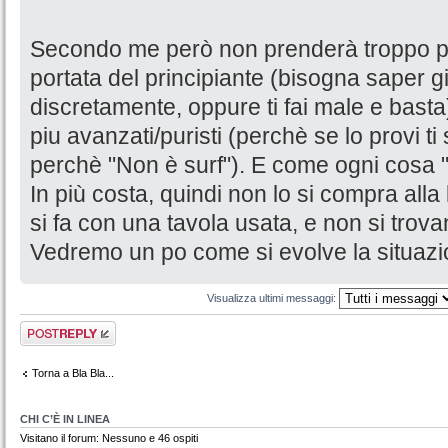
Secondo me però non prenderà troppo pi
portata del principiante (bisogna saper 
discretamente, oppure ti fai male e basta)
piu avanzati/puristi (perchè se lo provi ti
perchè "Non è surf"). E come ogni cosa 
In più costa, quindi non lo si compra al
si fa con una tavola usata, e non si trovan
Vedremo un po come si evolve la situazio
Visualizza ultimi messaggi:
Rispondi al
messaggio
Torna a Bla Bla...
CHI C’È IN LINEA
Visitano il forum: Nessuno e 46 ospiti