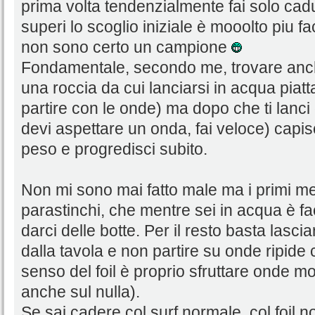
prima volta tendenzialmente fai solo cadu
superi lo scoglio iniziale è mooolto piu fa
non sono certo un campione
Fondamentale, secondo me, trovare anch
una roccia da cui lanciarsi in acqua piatta
partire con le onde) ma dopo che ti lanci 
devi aspettare un onda, fai veloce) capis
peso e progredisci subito.
Non mi sono mai fatto male ma i primi m
parastinchi, che mentre sei in acqua è fa
darci delle botte. Per il resto basta lasc
dalla tavola e non partire su onde ripide 
senso del foil è proprio sfruttare onde mo
anche sul nulla).
Se sai cadere col surf normale, col foil 