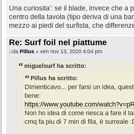
Una curiosita': se il blade, invece che a 
centro della tavola (tipo deriva di una bar
mezzo ai piedi del surfista, che differen
Re: Surf foil nel piattume
da
Pillus
» ven nov 13, 2020 4:04 pm
miguelsurf ha scritto:
Pillus ha scritto:
DImenticavo... per farsi un idea, que
bene:
https://www.youtube.com/watch?v=
Non ho idea di come riesca a fare il ta
cmq fa piu di 7 min di fila, è surreale 