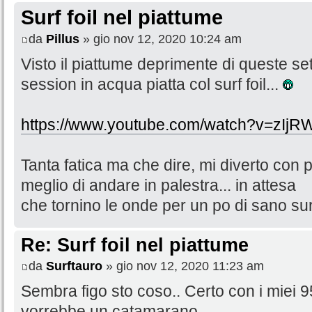
Surf foil nel piattume
da
Pillus
» gio nov 12, 2020 10:24 am
Visto il piattume deprimente di queste set
session in acqua piatta col surf foil...
https://www.youtube.com/watch?v=zIj
Tanta fatica ma che dire, mi diverto con
meglio di andare in palestra... in attesa
che tornino le onde per un po di sano s
Re: Surf foil nel piattume
da
Surftauro
» gio nov 12, 2020 11:23 am
Sembra figo sto coso.. Certo con i miei 9
vorrebbe un catamarano