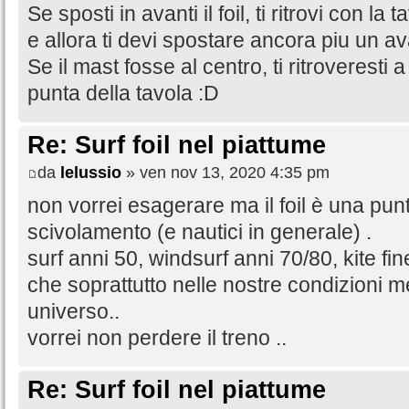
Se sposti in avanti il foil, ti ritrovi con l
e allora ti devi spostare ancora piu un av
Se il mast fosse al centro, ti ritroveresti 
punta della tavola :D
Re: Surf foil nel piattume
da
lelussio
» ven nov 13, 2020 4:35 pm
non vorrei esagerare ma il foil è una punto
scivolamento (e nautici in generale) .
surf anni 50, windsurf anni 70/80, kite fin
che soprattutto nelle nostre condizioni 
universo..
vorrei non perdere il treno ..
Re: Surf foil nel piattume