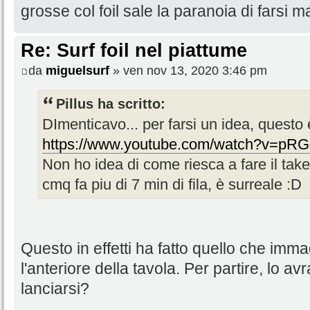
grosse col foil sale la paranoia di farsi m
Re: Surf foil nel piattume
da
miguelsurf
» ven nov 13, 2020 3:46 pm
Pillus ha scritto:
DImenticavo... per farsi un idea, quest
https://www.youtube.com/watch?v=p
Non ho idea di come riesca a fare il take
cmq fa piu di 7 min di fila, è surreale :D
Questo in effetti ha fatto quello che immag
l'anteriore della tavola. Per partire, lo av
lanciarsi?