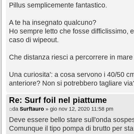
Pillus semplicemente fantastico.
A te ha insegnato qualcuno?
Ho sempre letto che fosse difficlissimo, e
caso di wipeout.
Che distanza riesci a percorrere in mare 
Una curiosita': a cosa servono i 40/50 cm
anteriore? Non si potrebbero tagliare via
Re: Surf foil nel piattume
da
Surftauro
» gio nov 12, 2020 11:58 pm
Deve essere bello stare sull'onda sospeso 
Comunque il tipo pompa di brutto per star