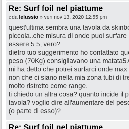
Re: Surf foil nel piattume
da
lelussio
» ven nov 13, 2020 12:55 pm
quest'ultima sembra una tavola da skinb
piccola..che misura di onde puoi surfare 
essere 5.5, vero?
dietro tuo suggerimento ho contattato quel
peso (70Kg) consigliavano una matata5.
mi ha detto che potrei surfarci onde max 
non che ci siano nella mia zona tubi di t
molto ristretto come range.
ti chiedo un altra cosa? quanto incide il 
tavola? voglio dire all'aumentare del pes
(o parte di esso)?
Re: Surf foil nel piattume