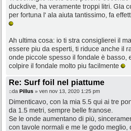
duckdive, ha veramente troppi litri. GIa c
per fortuna l' ala aiuta tantissimo, fa eff
Ah ultima cosa: io ti stra consiglierei il m
essere piu da esperti, ti riduce anche il
onde piccole spesso il fondale è basso, e
colpire il fondale molto piu facilmente
Re: Surf foil nel piattume
da
Pillus
» ven nov 13, 2020 1:25 pm
Dimenticavo, con la mia 5.5 qui ai tre p
da 1.5 metri, sempre belle franose.
Se le onde aumentano di più, sincerament
con tavole normali e me le godo meglio,