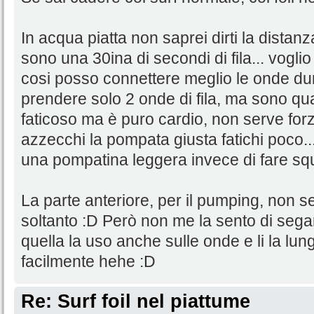
In acqua piatta non saprei dirti la distan
sono una 30ina di secondi di fila... vogli
cosi posso connettere meglio le onde dur
prendere solo 2 onde di fila, ma sono qua
faticoso ma è puro cardio, non serve for
azzecchi la pompata giusta fatichi poco..
una pompatina leggera invece di fare squ
La parte anteriore, per il pumping, non se
soltanto :D Però non me la sento di seg
quella la uso anche sulle onde e li la lu
facilmente hehe :D
Re: Surf foil nel piattume