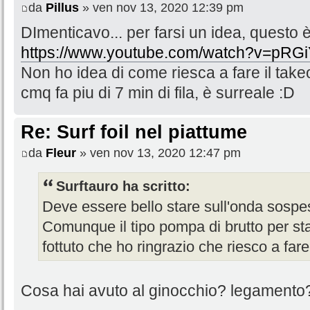
da
Pillus
» ven nov 13, 2020 12:39 pm
DImenticavo... per farsi un idea, quest
https://www.youtube.com/watch?v=pR
Non ho idea di come riesca a fare il takeo
cmq fa piu di 7 min di fila, è surreale :D
Re: Surf foil nel piattume
da
Fleur
» ven nov 13, 2020 12:47 pm
Surftauro ha scritto:
Deve essere bello stare sull'onda sospeso
Comunque il tipo pompa di brutto per sta
fottuto che ho ringrazio che riesco a fare i
Cosa hai avuto al ginocchio? legamento