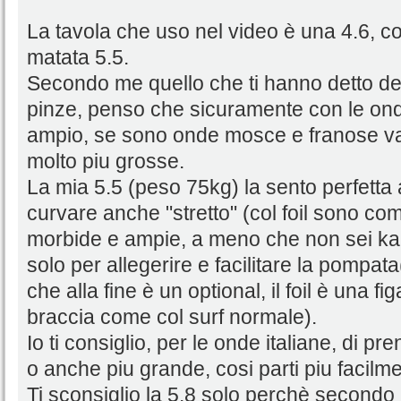
La tavola che uso nel video è una 4.6, c
matata 5.5.
Secondo me quello che ti hanno detto de
pinze, penso che sicuramente con le onde
ampio, se sono onde mosce e franose va
molto piu grosse.
La mia 5.5 (peso 75kg) la sento perfetta
curvare anche "stretto" (col foil sono 
morbide e ampie, a meno che non sei kai
solo per allegerire e facilitare la pompa
che alla fine è un optional, il foil è una 
braccia come col surf normale).
Io ti consiglio, per le onde italiane, di p
o anche piu grande, cosi parti piu facilm
Ti sconsiglio la 5.8 solo perchè secondo m