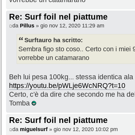
Re: Surf foil nel piattume
da
Pillus
» gio nov 12, 2020 11:29 am
Surftauro ha scritto:
Sembra figo sto coso.. Certo con i miei 
vorrebbe un catamarano
Beh lui pesa 100kg... stessa identica ala
https://youtu.be/pWLje6WcNRQ?t=10
Certo, c'è da dire che secondo me ha d
Tomba
Re: Surf foil nel piattume
da
miguelsurf
» gio nov 12, 2020 10:02 pm