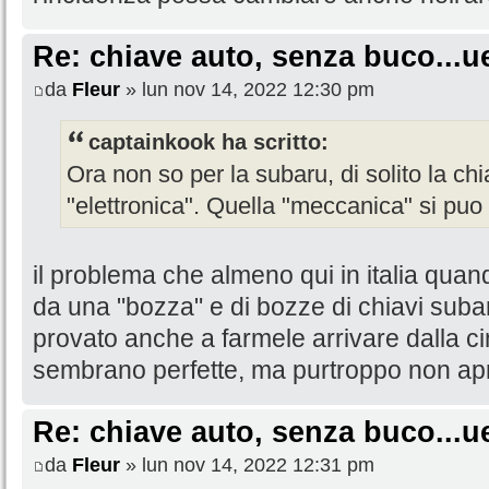
Re: chiave auto, senza buco...u
da
Fleur
» lun nov 14, 2022 12:30 pm
captainkook ha scritto:
Ora non so per la subaru, di solito la chi
"elettronica". Quella "meccanica" si puo 
il problema che almeno qui in italia quan
da una "bozza" e di bozze di chiavi sub
provato anche a farmele arrivare dalla cin
sembrano perfette, ma purtroppo non ap
Re: chiave auto, senza buco...u
da
Fleur
» lun nov 14, 2022 12:31 pm