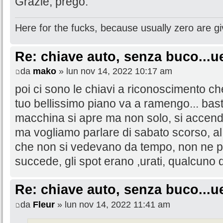
Grazie, prego.
Here for the fucks, because usually zero are gi
Re: chiave auto, senza buco...u
da
mako
» lun nov 14, 2022 10:17 am
poi ci sono le chiavi a riconoscimento ch
tuo bellissimo piano va a ramengo... bast
macchina si apre ma non solo, si accen
ma vogliamo parlare di sabato scorso, al 
che non si vedevano da tempo, non ne parl
succede, gli spot erano ,urati, qualcuno di
Re: chiave auto, senza buco...u
da
Fleur
» lun nov 14, 2022 11:41 am