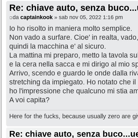
Re: chiave auto, senza buco...
da
captainkook
» sab nov 05, 2022 1:16 pm
Io ho risolto in maniera molto semplice.
Non vado a surfare. Cioe' in realta, vado
quindi la macchina e' al sicuro.
La mattina mi preparo, metto la tavola su
e la cera nella sacca e mi dirigo al mio sp
Arrivo, scendo e guardo le onde dalla riv
stretching da impiegato. Ho notato che il
ho l'impressione che qualcuno mi stia a
A voi capita?
Here for the fucks, because usually zero are gi
Re: chiave auto, senza buco...u