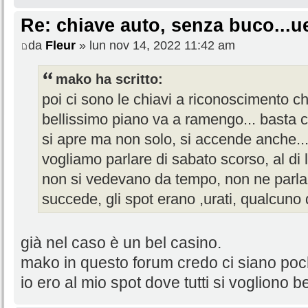
Re: chiave auto, senza buco...u
da
Fleur
» lun nov 14, 2022 11:42 am
mako ha scritto:
poi ci sono le chiavi a riconoscimento ch
bellissimo piano va a ramengo... basta c
si apre ma non solo, si accende anche.
vogliamo parlare di sabato scorso, al di 
non si vedevano da tempo, non ne parla n
succede, gli spot erano ,urati, qualcuno d
già nel caso è un bel casino.
mako in questo forum credo ci siano poch
io ero al mio spot dove tutti si vogliono b