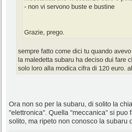
- non vi servono buste e bustine
Grazie, prego.
sempre fatto come dici tu quando avevo u
la maledetta subaru ha deciso dui fare 
solo loro alla modica cifra di 120 euro. a
Ora non so per la subaru, di solito la chi
"elettronica". Quella "meccanica" si puo 
solito, ma ripeto non conosco la subaru 