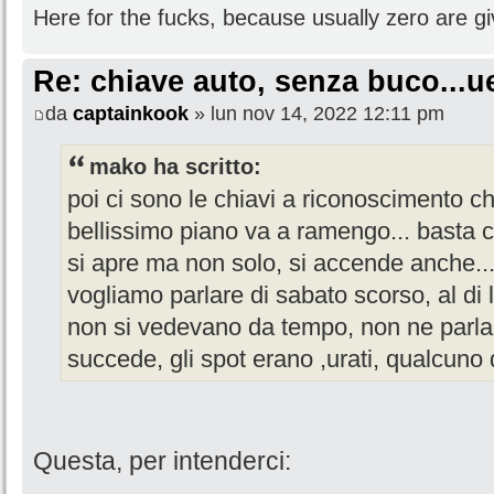
Here for the fucks, because usually zero are gi
Re: chiave auto, senza buco...u
da
captainkook
» lun nov 14, 2022 12:11 pm
mako ha scritto:
poi ci sono le chiavi a riconoscimento ch
bellissimo piano va a ramengo... basta c
si apre ma non solo, si accende anche.
vogliamo parlare di sabato scorso, al di 
non si vedevano da tempo, non ne parla n
succede, gli spot erano ,urati, qualcuno d
Questa, per intenderci: