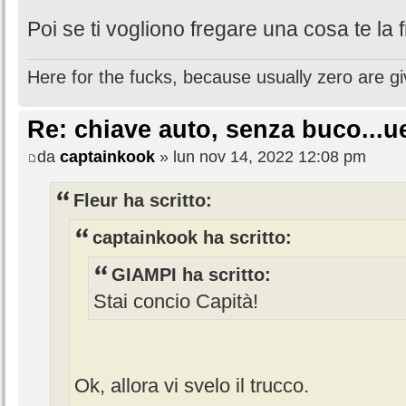
Poi se ti vogliono fregare una cosa te la 
Here for the fucks, because usually zero are gi
Re: chiave auto, senza buco...u
da
captainkook
» lun nov 14, 2022 12:08 pm
Fleur ha scritto:
captainkook ha scritto:
GIAMPI ha scritto:
Stai concio Capità!
Ok, allora vi svelo il trucco.