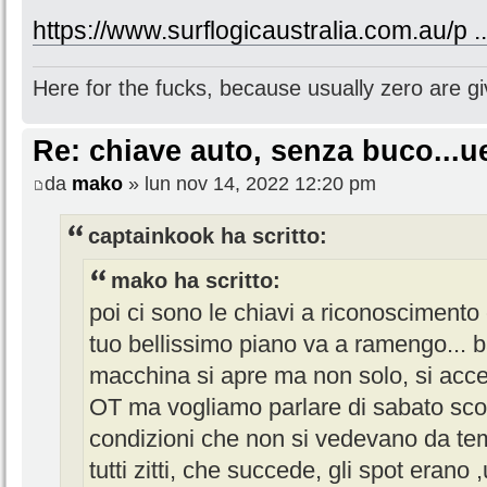
https://www.surflogicaustralia.com.au/p .
Here for the fucks, because usually zero are gi
Re: chiave auto, senza buco...u
da
mako
» lun nov 14, 2022 12:20 pm
captainkook ha scritto:
mako ha scritto:
poi ci sono le chiavi a riconoscimento 
tuo bellissimo piano va a ramengo... ba
macchina si apre ma non solo, si acc
OT ma vogliamo parlare di sabato scors
condizioni che non si vedevano da te
tutti zitti, che succede, gli spot erano 