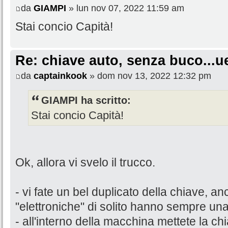
da
GIAMPI
» lun nov 07, 2022 11:59 am
Stai concio Capità!
Re: chiave auto, senza buco...u
da
captainkook
» dom nov 13, 2022 12:32 pm
GIAMPI ha scritto:
Stai concio Capità!
Ok, allora vi svelo il trucco.
- vi fate un bel duplicato della chiave, a
"elettroniche" di solito hanno sempre u
- all'interno della macchina mettete la chi