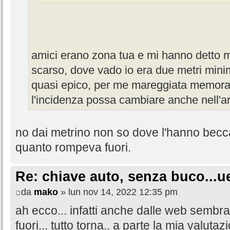
amici erano zona tua e mi hanno detto m
scarso, dove vado io era due metri mini
quasi epico, per me mareggiata memorab
l'incidenza possa cambiare anche nell'ar
no dai metrino non so dove l'hanno becc
quanto rompeva fuori.
Re: chiave auto, senza buco...u
da
mako
» lun nov 14, 2022 12:35 pm
ah ecco... infatti anche dalle web sem
fuori... tutto torna.. a parte la mia valutaz