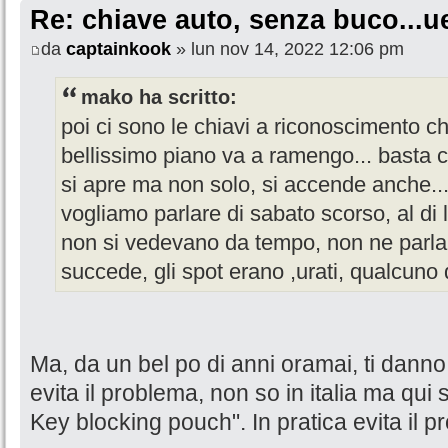
Re: chiave auto, senza buco...u
da
captainkook
» lun nov 14, 2022 12:06 pm
mako ha scritto:
poi ci sono le chiavi a riconoscimento ch
bellissimo piano va a ramengo... basta c
si apre ma non solo, si accende anche.
vogliamo parlare di sabato scorso, al di 
non si vedevano da tempo, non ne parla n
succede, gli spot erano ,urati, qualcuno d
Ma, da un bel po di anni oramai, ti dann
evita il problema, non so in italia ma qui
Key blocking pouch". In pratica evita il pr