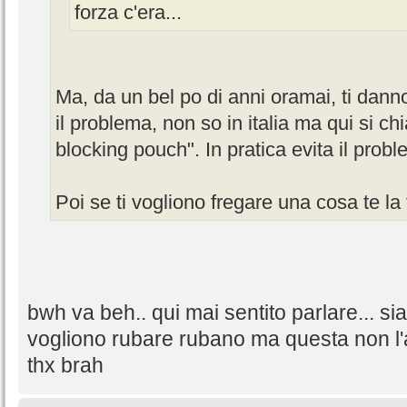
forza c'era...
Ma, da un bel po di anni oramai, ti dann
il problema, non so in italia ma qui si 
blocking pouch". In pratica evita il proble
Poi se ti vogliono fregare una cosa te la
bwh va beh.. qui mai sentito parlare... siamo
vogliono rubare rubano ma questa non l'a
thx brah