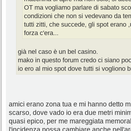
OT ma vogliamo parlare di sabato scors
condizioni che non si vedevano da te
tutti zitti, che succede, gli spot erano 
forza c'era...
già nel caso è un bel casino.
mako in questo forum credo ci siano poch
io ero al mio spot dove tutti si vogliono 
amici erano zona tua e mi hanno detto mo
scarso, dove vado io era due metri minim
quasi epico, per me mareggiata memorab
l'incidenza possa cambiare anche nell'arc