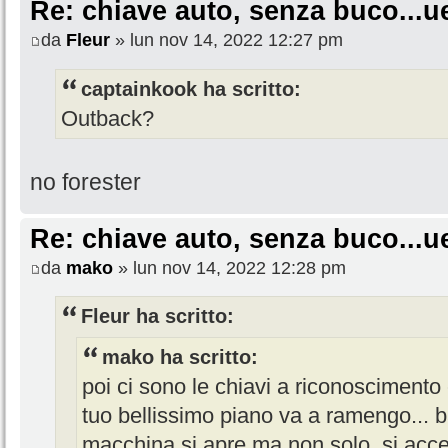
Re: chiave auto, senza buco...u
da
Fleur
» lun nov 14, 2022 12:27 pm
captainkook ha scritto:
Outback?
no forester
Re: chiave auto, senza buco...u
da
mako
» lun nov 14, 2022 12:28 pm
Fleur ha scritto:
mako ha scritto:
poi ci sono le chiavi a riconoscimento 
tuo bellissimo piano va a ramengo... ba
macchina si apre ma non solo, si acc