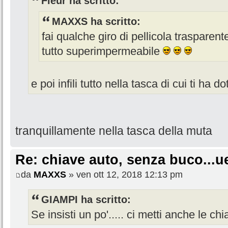
Fleur ha scritto:
MAXXS ha scritto:
fai qualche giro di pellicola trasparen
tutto superimpermeabile
e poi infili tutto nella tasca di cui ti ha d
tranquillamente nella tasca della muta
Re: chiave auto, senza buco...u
da
MAXXS
» ven ott 12, 2018 12:13 pm
GIAMPI ha scritto:
Se insisti un po'..... ci metti anche le chia