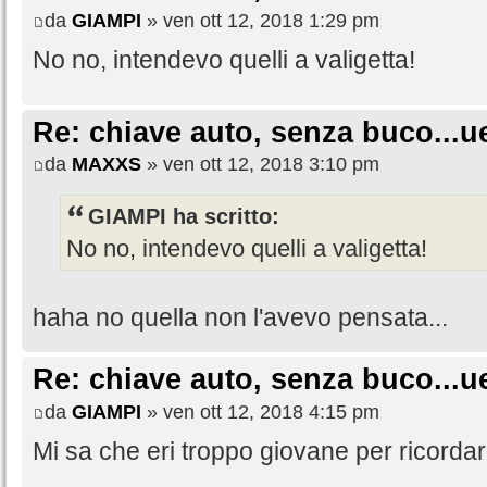
da
GIAMPI
» ven ott 12, 2018 1:29 pm
No no, intendevo quelli a valigetta!
Re: chiave auto, senza buco...u
da
MAXXS
» ven ott 12, 2018 3:10 pm
GIAMPI ha scritto:
No no, intendevo quelli a valigetta!
haha no quella non l'avevo pensata...
Re: chiave auto, senza buco...u
da
GIAMPI
» ven ott 12, 2018 4:15 pm
Mi sa che eri troppo giovane per ricordarl