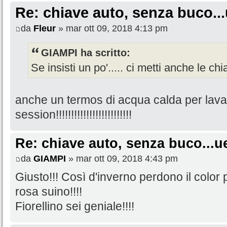
Re: chiave auto, senza buco...
da
Fleur
» mar ott 09, 2018 4:13 pm
GIAMPI ha scritto:
Se insisti un po'..... ci metti anche le chia
anche un termos di acqua calda per lavars
session!!!!!!!!!!!!!!!!!!!!!!!!!
Re: chiave auto, senza buco...u
da
GIAMPI
» mar ott 09, 2018 4:43 pm
Giusto!!! Così d'inverno perdono il color 
rosa suino!!!!
Fiorellino sei geniale!!!!