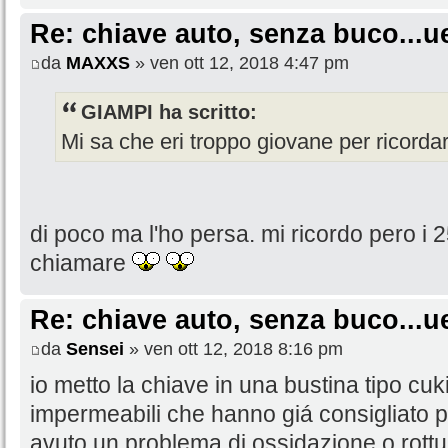
Re: chiave auto, senza buco...u
da
MAXXS
» ven ott 12, 2018 4:47 pm
GIAMPI ha scritto:
Mi sa che eri troppo giovane per ricordarl
di poco ma l'ho persa. mi ricordo pero i 
chiamare
Re: chiave auto, senza buco...u
da
Sensei
» ven ott 12, 2018 8:16 pm
io metto la chiave in una bustina tipo cuk
impermeabili che hanno giá consigliato p
avuto un problema di ossidazione o rottu