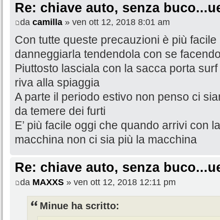
Re: chiave auto, senza buco...u
da
camilla
» ven ott 12, 2018 8:01 am
Con tutte queste precauzioni è più facile
danneggiarla tendendola con se facendo
Piuttosto lasciala con la sacca porta surf
riva alla spiaggia
A parte il periodo estivo non penso ci si
da temere dei furti
E’ più facile oggi che quando arrivi con la
macchina non ci sia più la macchina
Re: chiave auto, senza buco...u
da
MAXXS
» ven ott 12, 2018 12:11 pm
Minue ha scritto: