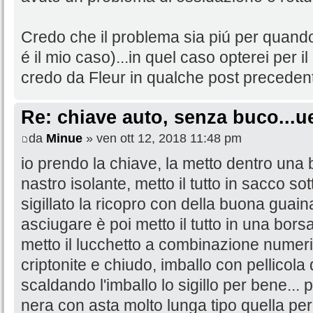
Credo che il problema sia piú per quand
é il mio caso)...in quel caso opterei per i
credo da Fleur in qualche post precedent
Re: chiave auto, senza buco...u
da
Minue
» ven ott 12, 2018 11:48 pm
io prendo la chiave, la metto dentro una 
nastro isolante, metto il tutto in sacco s
sigillato la ricopro con della buona guaina
asciugare è poi metto il tutto in una bors
metto il lucchetto a combinazione numeric
criptonite e chiudo, imballo con pellicola 
scaldando l'imballo lo sigillo per bene... 
nera con asta molto lunga tipo quella per