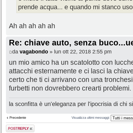
prende acqua... e quando mi stanco uso
Ah ah ah ah ah
Re: chiave auto, senza buco...u
da
vagabondo
» lun ott 22, 2018 2:55 pm
un mio amico ha un scatolotto con lucch
attacchi esternamente e ci lasci la chiave 
certo che ti ci arrivano con una tronchesi
furbetti non dovrebbero crearti problemi.
la sconfitta è un'eleganza per l'ipocrisia di chi 
Precedente
Visualizza ultimi messaggi:
Rispondi al
messaggio