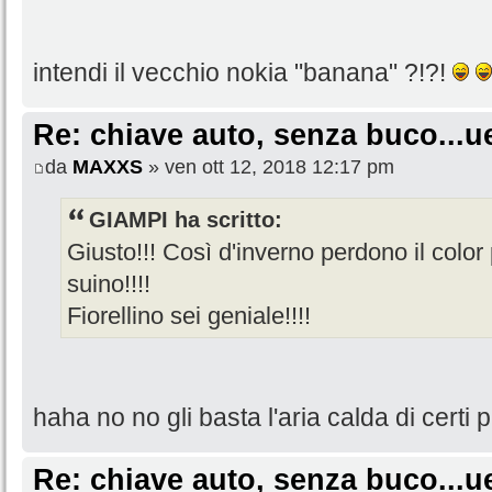
intendi il vecchio nokia "banana" ?!?!
Re: chiave auto, senza buco...u
da
MAXXS
» ven ott 12, 2018 12:17 pm
GIAMPI ha scritto:
Giusto!!! Così d'inverno perdono il color
suino!!!!
Fiorellino sei geniale!!!!
haha no no gli basta l'aria calda di certi p
Re: chiave auto, senza buco...u