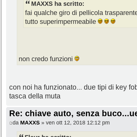
MAXXS ha scritto:
fai qualche giro di pellicola trasparen
tutto superimpermeabile
non credo funzioni
con noi ha funzionato... due tipi di key fob
tasca della muta
Re: chiave auto, senza buco...u
da
MAXXS
» ven ott 12, 2018 12:12 pm