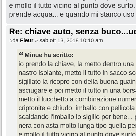
e mollo il tutto vicino al punto dove surfo.
prende acqua... e quando mi stanco uso 
Re: chiave auto, senza buco...u
da
Fleur
» sab ott 13, 2018 10:10 am
Minue ha scritto:
io prendo la chiave, la metto dentro una 
nastro isolante, metto il tutto in sacco s
sigillato la ricopro con della buona guain
asciugare è poi metto il tutto in una bors
metto il lucchetto a combinazione numeric
criptonite e chiudo, imballo con pellicola
scaldando l'imballo lo sigillo per bene...
nera con asta molto lunga tipo quella pe
e mollo il tutto vicino al punto dove surfo