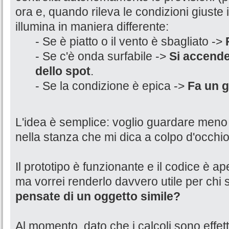
ora e, quando rileva le condizioni giuste i
illumina in maniera differente:
- Se è piatto o il vento è sbagliato ->
- Se c'è onda surfabile ->
Si accende
dello spot
.
- Se la condizione è epica ->
Fa un g
L'idea è semplice: voglio guardare meno 
nella stanza che mi dica a colpo d'occhio
Il prototipo è funzionante e il codice è aper
ma vorrei renderlo davvero utile per chi su
pensate di un oggetto simile?
Al momento, dato che i calcoli sono effettu