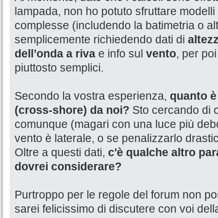
lampada, non ho potuto sfruttare modelli
complesse (includendo la batimetria o alt
semplicemente richiedendo dati di
altez
dell’onda a riva
e info sul
vento
, per poi
piuttosto semplici.
Secondo la vostra esperienza,
quanto è 
(cross-shore) da noi?
Sto cercando di c
comunque (magari con una luce più debo
vento è laterale, o se penalizzarlo drast
Oltre a questi dati,
c'è qualche altro p
dovrei considerare?
Purtroppo per le regole del forum non po
sarei felicissimo di discutere con voi del