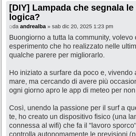
[DIY] Lampada che segnala le 
logica?
da
andrealba
» sab dic 20, 2025 1:23 pm
Buongiorno a tutta la community, volevo 
esperimento che ho realizzato nelle ulti
qualche parere per migliorarlo.
Ho iniziato a surfare da poco e, vivendo
mare, ma cercando di avere più occasioni 
ogni giorno apro le app di meteo per non 
Così, unendo la passione per il surf a quell
te, ho creato un dispositivo fisico (una 
connessa al wifi) che fa il "lavoro sporc
controlla autonomamente le previsioni (pe