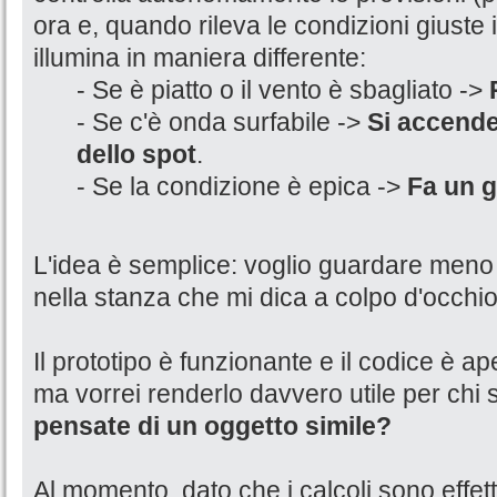
ora e, quando rileva le condizioni giuste i
illumina in maniera differente:
- Se è piatto o il vento è sbagliato ->
- Se c'è onda surfabile ->
Si accende
dello spot
.
- Se la condizione è epica ->
Fa un g
L'idea è semplice: voglio guardare meno 
nella stanza che mi dica a colpo d'occhio
Il prototipo è funzionante e il codice è aper
ma vorrei renderlo davvero utile per chi su
pensate di un oggetto simile?
Al momento, dato che i calcoli sono effettu