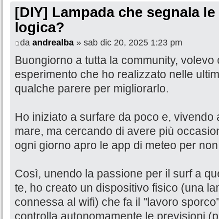
[DIY] Lampada che segnala le 
logica?
da
andrealba
» sab dic 20, 2025 1:23 pm
Buongiorno a tutta la community, volevo 
esperimento che ho realizzato nelle ulti
qualche parere per migliorarlo.
Ho iniziato a surfare da poco e, vivendo
mare, ma cercando di avere più occasioni 
ogni giorno apro le app di meteo per non 
Così, unendo la passione per il surf a quell
te, ho creato un dispositivo fisico (una 
connessa al wifi) che fa il "lavoro sporc
controlla autonomamente le previsioni (pe