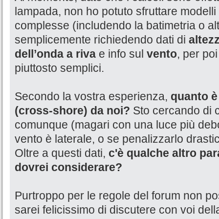
lampada, non ho potuto sfruttare modelli
complesse (includendo la batimetria o alt
semplicemente richiedendo dati di
altez
dell’onda a riva
e info sul
vento
, per poi
piuttosto semplici.
Secondo la vostra esperienza,
quanto è 
(cross-shore) da noi?
Sto cercando di c
comunque (magari con una luce più debo
vento è laterale, o se penalizzarlo drast
Oltre a questi dati,
c'è qualche altro p
dovrei considerare?
Purtroppo per le regole del forum non po
sarei felicissimo di discutere con voi del