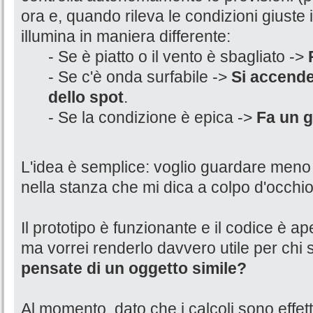
ora e, quando rileva le condizioni giuste i
illumina in maniera differente:
- Se è piatto o il vento è sbagliato ->
- Se c'è onda surfabile ->
Si accende
dello spot
.
- Se la condizione è epica ->
Fa un g
L'idea è semplice: voglio guardare meno 
nella stanza che mi dica a colpo d'occhio
Il prototipo è funzionante e il codice è aper
ma vorrei renderlo davvero utile per chi su
pensate di un oggetto simile?
Al momento, dato che i calcoli sono effettu