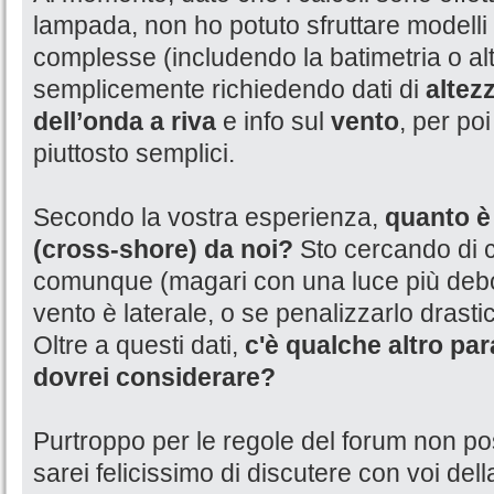
lampada, non ho potuto sfruttare modelli
complesse (includendo la batimetria o alt
semplicemente richiedendo dati di
altez
dell’onda a riva
e info sul
vento
, per poi
piuttosto semplici.
Secondo la vostra esperienza,
quanto è 
(cross-shore) da noi?
Sto cercando di c
comunque (magari con una luce più debo
vento è laterale, o se penalizzarlo drast
Oltre a questi dati,
c'è qualche altro p
dovrei considerare?
Purtroppo per le regole del forum non po
sarei felicissimo di discutere con voi del