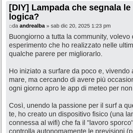
[DIY] Lampada che segnala le 
logica?
da
andrealba
» sab dic 20, 2025 1:23 pm
Buongiorno a tutta la community, volevo 
esperimento che ho realizzato nelle ulti
qualche parere per migliorarlo.
Ho iniziato a surfare da poco e, vivendo
mare, ma cercando di avere più occasioni 
ogni giorno apro le app di meteo per non 
Così, unendo la passione per il surf a quell
te, ho creato un dispositivo fisico (una 
connessa al wifi) che fa il "lavoro sporc
controlla autonomamente le previsioni (pe