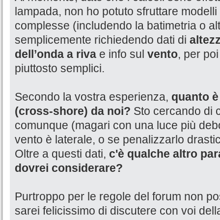
lampada, non ho potuto sfruttare modelli
complesse (includendo la batimetria o alt
semplicemente richiedendo dati di
altez
dell’onda a riva
e info sul
vento
, per poi
piuttosto semplici.
Secondo la vostra esperienza,
quanto è 
(cross-shore) da noi?
Sto cercando di c
comunque (magari con una luce più debo
vento è laterale, o se penalizzarlo drast
Oltre a questi dati,
c'è qualche altro p
dovrei considerare?
Purtroppo per le regole del forum non po
sarei felicissimo di discutere con voi del