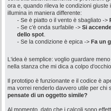
ora e, quando rileva le condizioni giuste i
illumina in maniera differente:
- Se è piatto o il vento è sbagliato ->
- Se c'è onda surfabile ->
Si accende
dello spot
.
- Se la condizione è epica ->
Fa un g
L'idea è semplice: voglio guardare meno 
nella stanza che mi dica a colpo d'occhio
Il prototipo è funzionante e il codice è aper
ma vorrei renderlo davvero utile per chi su
pensate di un oggetto simile?
Al momento, dato che i calcoli sono effettu