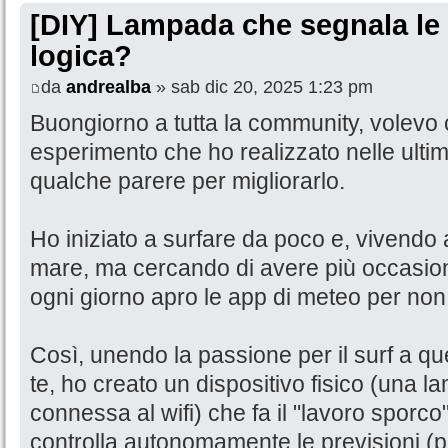
[DIY] Lampada che segnala le 
logica?
da
andrealba
» sab dic 20, 2025 1:23 pm
Buongiorno a tutta la community, volevo 
esperimento che ho realizzato nelle ulti
qualche parere per migliorarlo.
Ho iniziato a surfare da poco e, vivendo
mare, ma cercando di avere più occasioni 
ogni giorno apro le app di meteo per non 
Così, unendo la passione per il surf a quell
te, ho creato un dispositivo fisico (una 
connessa al wifi) che fa il "lavoro sporc
controlla autonomamente le previsioni (pe