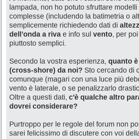
lampada, non ho potuto sfruttare modelli
complesse (includendo la batimetria o alt
semplicemente richiedendo dati di
altez
dell’onda a riva
e info sul
vento
, per poi
piuttosto semplici.
Secondo la vostra esperienza,
quanto è 
(cross-shore) da noi?
Sto cercando di c
comunque (magari con una luce più debo
vento è laterale, o se penalizzarlo drast
Oltre a questi dati,
c'è qualche altro p
dovrei considerare?
Purtroppo per le regole del forum non po
sarei felicissimo di discutere con voi del