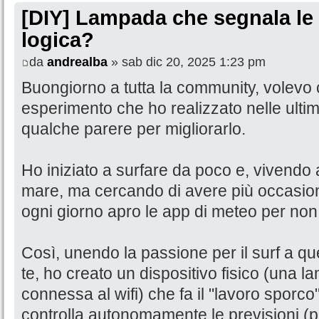
[DIY] Lampada che segnala le 
logica?
da
andrealba
» sab dic 20, 2025 1:23 pm
Buongiorno a tutta la community, volevo 
esperimento che ho realizzato nelle ulti
qualche parere per migliorarlo.
Ho iniziato a surfare da poco e, vivendo
mare, ma cercando di avere più occasioni 
ogni giorno apro le app di meteo per non 
Così, unendo la passione per il surf a quell
te, ho creato un dispositivo fisico (una 
connessa al wifi) che fa il "lavoro sporc
controlla autonomamente le previsioni (pe