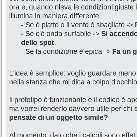
ora e, quando rileva le condizioni giuste i
illumina in maniera differente:
- Se è piatto o il vento è sbagliato ->
- Se c'è onda surfabile ->
Si accende
dello spot
.
- Se la condizione è epica ->
Fa un g
L'idea è semplice: voglio guardare meno 
nella stanza che mi dica a colpo d'occhio
Il prototipo è funzionante e il codice è aper
ma vorrei renderlo davvero utile per chi su
pensate di un oggetto simile?
Al momento, dato che i calcoli sono effettu