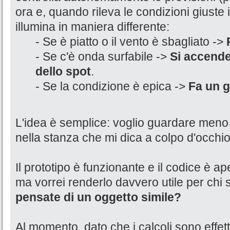
ora e, quando rileva le condizioni giuste i
illumina in maniera differente:
- Se è piatto o il vento è sbagliato ->
- Se c'è onda surfabile ->
Si accende
dello spot
.
- Se la condizione è epica ->
Fa un g
L'idea è semplice: voglio guardare meno 
nella stanza che mi dica a colpo d'occhio
Il prototipo è funzionante e il codice è aper
ma vorrei renderlo davvero utile per chi su
pensate di un oggetto simile?
Al momento, dato che i calcoli sono effettu