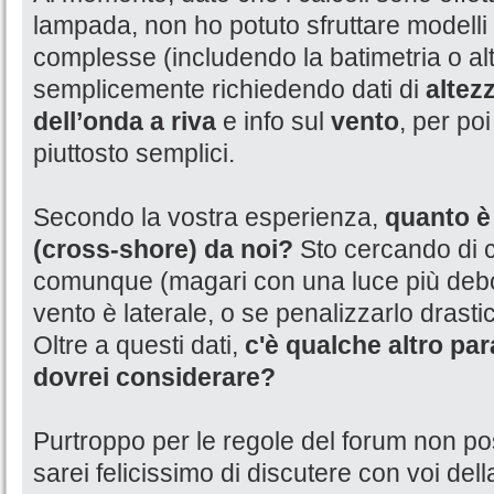
lampada, non ho potuto sfruttare modelli
complesse (includendo la batimetria o alt
semplicemente richiedendo dati di
altez
dell’onda a riva
e info sul
vento
, per poi
piuttosto semplici.
Secondo la vostra esperienza,
quanto è 
(cross-shore) da noi?
Sto cercando di c
comunque (magari con una luce più debo
vento è laterale, o se penalizzarlo drast
Oltre a questi dati,
c'è qualche altro p
dovrei considerare?
Purtroppo per le regole del forum non po
sarei felicissimo di discutere con voi del