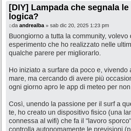
[DIY] Lampada che segnala le 
logica?
da
andrealba
» sab dic 20, 2025 1:23 pm
Buongiorno a tutta la community, volevo 
esperimento che ho realizzato nelle ulti
qualche parere per migliorarlo.
Ho iniziato a surfare da poco e, vivendo
mare, ma cercando di avere più occasioni 
ogni giorno apro le app di meteo per non 
Così, unendo la passione per il surf a quell
te, ho creato un dispositivo fisico (una 
connessa al wifi) che fa il "lavoro sporc
controlla autonomamente le previsioni (pe