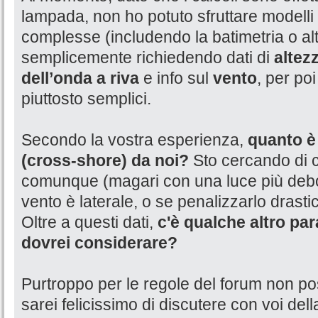
lampada, non ho potuto sfruttare modelli
complesse (includendo la batimetria o alt
semplicemente richiedendo dati di
altez
dell’onda a riva
e info sul
vento
, per poi
piuttosto semplici.
Secondo la vostra esperienza,
quanto è 
(cross-shore) da noi?
Sto cercando di c
comunque (magari con una luce più debo
vento è laterale, o se penalizzarlo drast
Oltre a questi dati,
c'è qualche altro p
dovrei considerare?
Purtroppo per le regole del forum non po
sarei felicissimo di discutere con voi del