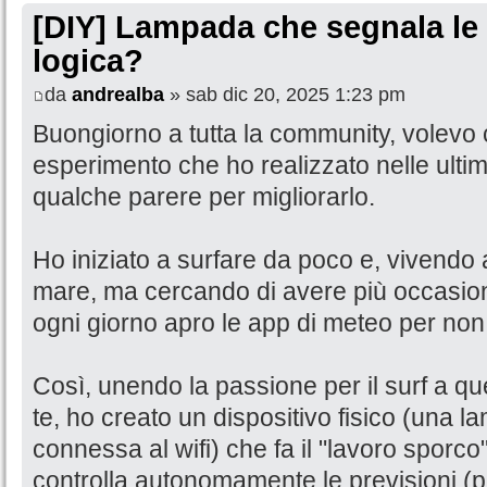
[DIY] Lampada che segnala le 
logica?
da
andrealba
» sab dic 20, 2025 1:23 pm
Buongiorno a tutta la community, volevo 
esperimento che ho realizzato nelle ulti
qualche parere per migliorarlo.
Ho iniziato a surfare da poco e, vivendo
mare, ma cercando di avere più occasioni 
ogni giorno apro le app di meteo per non 
Così, unendo la passione per il surf a quell
te, ho creato un dispositivo fisico (una 
connessa al wifi) che fa il "lavoro sporc
controlla autonomamente le previsioni (pe