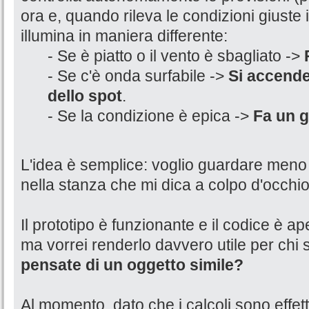
ora e, quando rileva le condizioni giuste i
illumina in maniera differente:
- Se è piatto o il vento è sbagliato ->
- Se c'è onda surfabile ->
Si accende
dello spot
.
- Se la condizione è epica ->
Fa un g
L'idea è semplice: voglio guardare meno 
nella stanza che mi dica a colpo d'occhio
Il prototipo è funzionante e il codice è aper
ma vorrei renderlo davvero utile per chi su
pensate di un oggetto simile?
Al momento, dato che i calcoli sono effettu