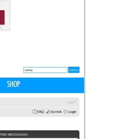
SHOP
FAQ
Iscriviti
Login
TIMO MESSAGGIO