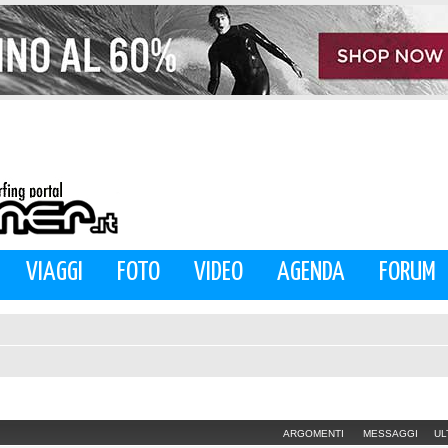
VIAGGI
FOTO
VIDEO
AGENDA
FORUM
ARGOMENTI
MESSAGGI
UL