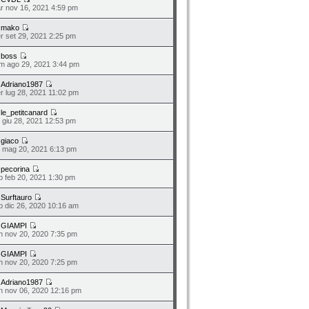
r nov 16, 2021 4:59 pm
a
mako
r set 29, 2021 2:25 pm
a
boss
m ago 29, 2021 3:44 pm
a
Adriano1987
r lug 28, 2021 11:02 pm
a
le_petitcanard
n giu 28, 2021 12:53 pm
a
giaco
o mag 20, 2021 6:13 pm
a
pecorina
b feb 20, 2021 1:30 pm
a
Surftauro
b dic 26, 2020 10:16 am
a
GIAMPI
n nov 20, 2020 7:35 pm
a
GIAMPI
n nov 20, 2020 7:25 pm
a
Adriano1987
n nov 06, 2020 12:16 pm