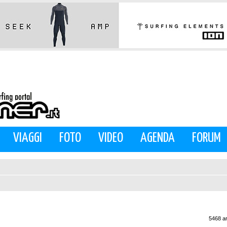
VIAGGI
FOTO
VIDEO
AGENDA
FORUM
5468 a