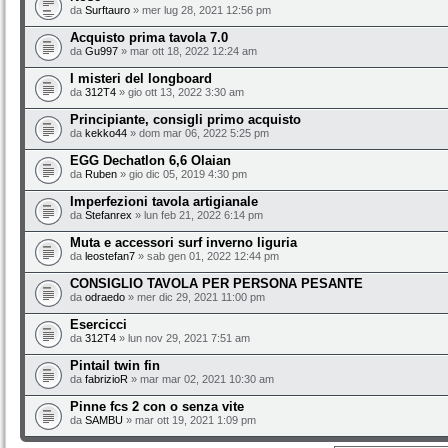
da
Surftauro
» mer lug 28, 2021 12:56 pm
Acquisto prima tavola 7.0
da
Gu997
» mar ott 18, 2022 12:24 am
I misteri del longboard
da
312T4
» gio ott 13, 2022 3:30 am
Principiante, consigli primo acquisto
da
kekko44
» dom mar 06, 2022 5:25 pm
EGG Dechatlon 6,6 Olaian
da
Ruben
» gio dic 05, 2019 4:30 pm
Imperfezioni tavola artigianale
da
Stefanrex
» lun feb 21, 2022 6:14 pm
Muta e accessori surf inverno liguria
da
leostefan7
» sab gen 01, 2022 12:44 pm
CONSIGLIO TAVOLA PER PERSONA PESANTE
da
odraedo
» mer dic 29, 2021 11:00 pm
Esercicci
da
312T4
» lun nov 29, 2021 7:51 am
Pintail twin fin
da
fabrizioR
» mar mar 02, 2021 10:30 am
Pinne fcs 2 con o senza vite
da
SAMBU
» mar ott 19, 2021 1:09 pm