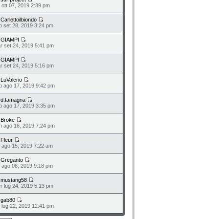
n ott 07, 2019 2:39 pm
a
Carlettoilbiondo
b set 28, 2019 3:24 pm
a
GIAMPI
r set 24, 2019 5:41 pm
a
GIAMPI
r set 24, 2019 5:16 pm
a
LuValerio
b ago 17, 2019 9:42 pm
a
d.tamagna
b ago 17, 2019 3:35 pm
a
Broke
n ago 16, 2019 7:24 pm
a
Fleur
o ago 15, 2019 7:22 am
a
Greganto
o ago 08, 2019 9:18 pm
a
mustang58
r lug 24, 2019 5:13 pm
a
gab80
n lug 22, 2019 12:41 pm