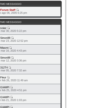
TIMO MESSAGGIO
a
Forum Staff
b ago 06, 2005 6:25 pm
TIMO MESSAGGIO
a
soiaz
n mar 30, 2020 5:22 pm
a
Simon88
n mar 23, 2020 12:52 pm
a
Miasmi
n mar 16, 2020 4:43 pm
a
Simon88
o mar 12, 2020 3:36 pm
a
312T4
o mar 05, 2020 7:32 am
a
Fleur
r feb 26, 2020 11:49 am
a
GIAMPI
r feb 25, 2020 4:51 pm
a
GIAMPI
n feb 21, 2020 1:03 pm
a
GIAMPI