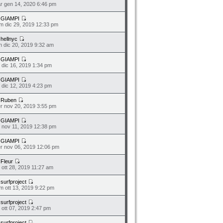
r gen 14, 2020 6:46 pm
a
GIAMPI
m dic 29, 2019 12:33 pm
a
hellnyc
n dic 20, 2019 9:32 am
a
GIAMPI
n dic 16, 2019 1:34 pm
a
GIAMPI
o dic 12, 2019 4:23 pm
a
Ruben
r nov 20, 2019 3:55 pm
a
GIAMPI
n nov 11, 2019 12:38 pm
a
GIAMPI
r nov 06, 2019 12:06 pm
a
Fleur
n ott 28, 2019 11:27 am
a
surfproject
m ott 13, 2019 9:22 pm
a
surfproject
n ott 07, 2019 2:47 pm
a
surfproject