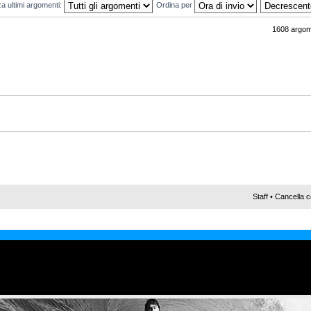
za ultimi argomenti:
Ordina per
1608 argom
Staff
•
Cancella c