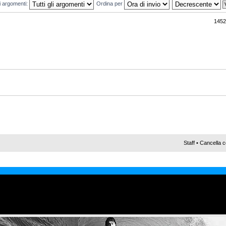
mi argomenti:
Ordina per
1452
Staff
•
Cancella c